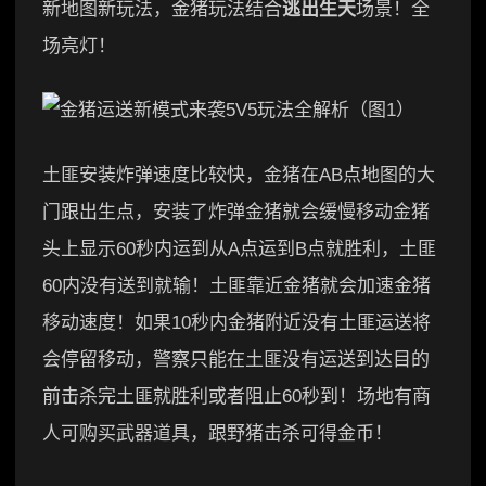
新地图新玩法，金猪玩法结合
逃出生天
场景！全
场亮灯！
土匪安装炸弹速度比较快，金猪在AB点地图的大
门跟出生点，安装了炸弹金猪就会缓慢移动金猪
头上显示60秒内运到从A点运到B点就胜利，土匪
60内没有送到就输！土匪靠近金猪就会加速金猪
移动速度！如果10秒内金猪附近没有土匪运送将
会停留移动，警察只能在土匪没有运送到达目的
前击杀完土匪就胜利或者阻止60秒到！场地有商
人可购买武器道具，跟野猪击杀可得金币！