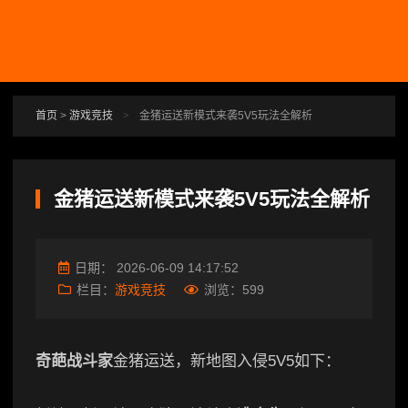
跳转到主要内容
首页
>
游戏竞技
>
金猪运送新模式来袭5V5玩法全解析
金猪运送新模式来袭5V5玩法全解析
日期：
2026-06-09 14:17:52
栏目：
游戏竞技
浏览：
599
奇葩战斗家
金猪运送，新地图入侵5V5如下：