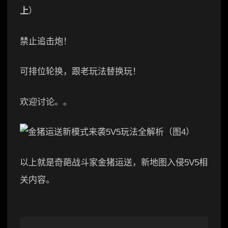
上
）
禁止追击炮！
可排位轮换，跟老玩法替换玩！
欢迎讨论。。
以上就是奇葩战斗家金猪运送，新地图入侵5V5相
关内容。