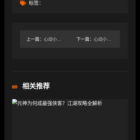
标签：
上一篇：
心动小镇彩虹花束位置全解析：旧海附近和家门口如何获取
下一篇：
心动小镇溜溜木萤石今日位置及兑换码全攻略
相关推荐