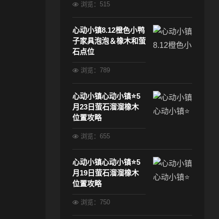
浏览：515
心动小镇8.12橙色小鸭
子家具泡泡＆橡木和萤
石点位
浏览：789
心动小镇心动小镇⭐5
月23日萤石溜溜橡木
位置攻略
浏览：655
心动小镇心动小镇⭐5
月19日萤石溜溜橡木
位置攻略
浏览：750