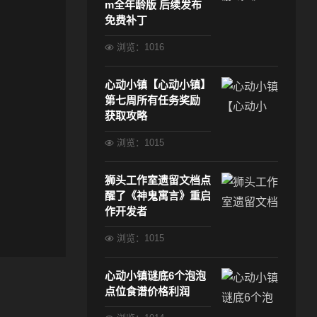
m全年龄版 后续发布
免费补丁
浏览：1016
心动小镇【心动小镇】
第七周所有任务奖励
获取攻略
浏览：1015
狮头工作室遗留文档点
醒了《神鬼寓言》重启
作开发者
浏览：1015
心动小镇谜底6个泡泡
点位食谱价格利润