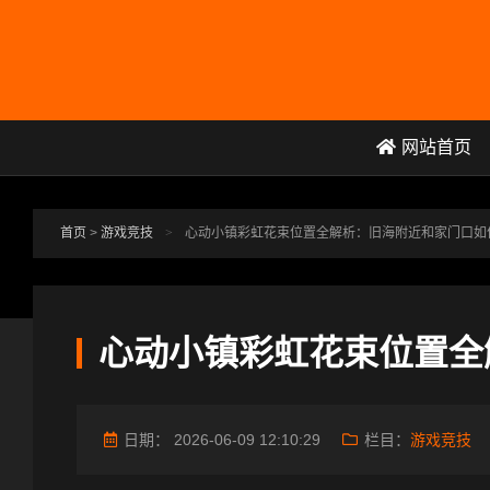
跳转到主要内容
网站首页
首页
>
游戏竞技
>
心动小镇彩虹花束位置全解析：旧海附近和家门口如
心动小镇彩虹花束位置全
日期：
2026-06-09 12:10:29
栏目：
游戏竞技