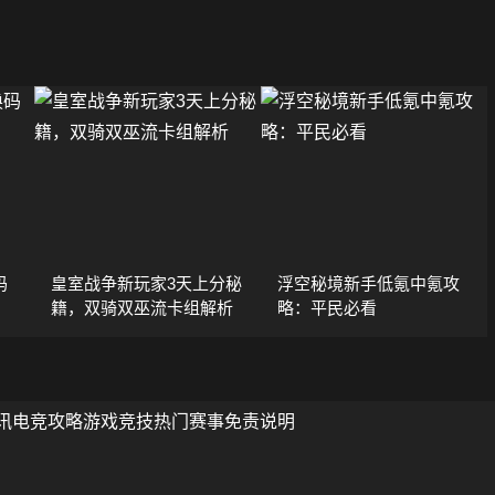
码
皇室战争新玩家3天上分秘
浮空秘境新手低氪中氪攻
籍，双骑双巫流卡组解析
略：平民必看
讯
电竞攻略
游戏竞技
热门赛事
免责说明