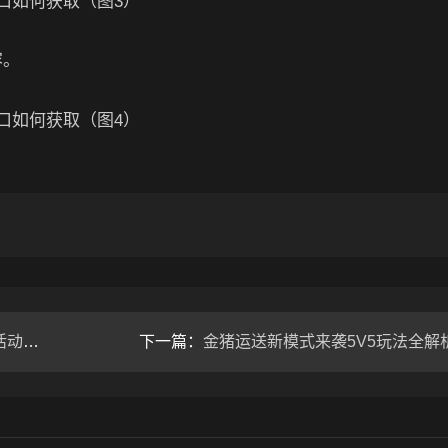
容。
参与
下一篇：
金猪运送新模式来袭5V5玩法全解