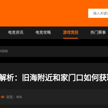
搜索关键词
电竞资讯
电竞攻略
游戏竞技
热门赛事
何获取
解析：旧海附近和家门口如何获
浏览：
968