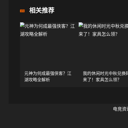
相关推荐
元神为何成最强侠客？江
我的休闲时光中秋兑换
湖攻略全解析
来了！家具怎么领？
电竞资