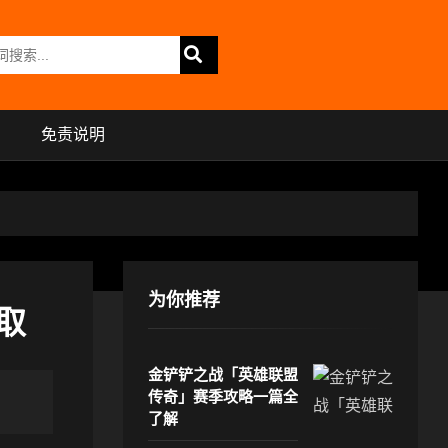
免责说明
为你推荐
取
金铲铲之战「英雄联盟
传奇」赛季攻略一篇全
了解