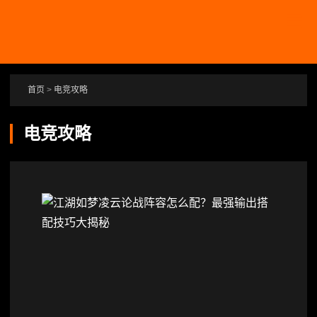
跳转到主要内容
首页
>
电竞攻略
电竞攻略