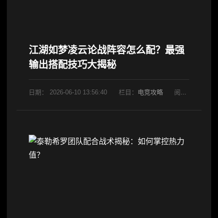
江湖如梦凌云论战阵容怎么配？最强
输出搭配技巧大揭秘
日期：
2026-06-10 13:56:40
栏目：
电竞攻略
阅读：866