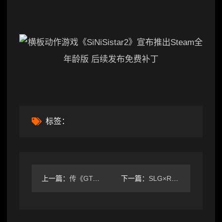
标签：
上一篇：
传《GTA6》首发没有实体版 避免出现泄露
下一篇：
SLG×RTS 《王于兴师》将于2月6日开启Steam De