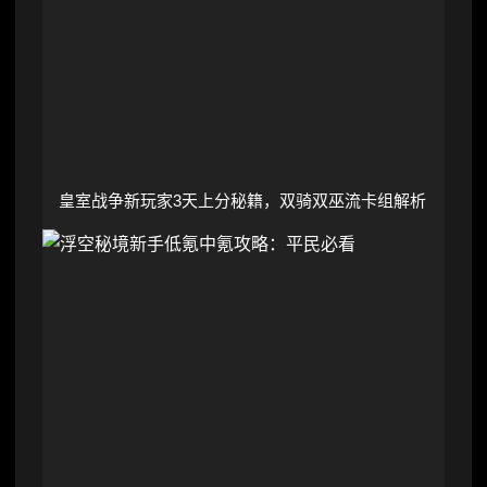
皇室战争新玩家3天上分秘籍，双骑双巫流卡组解析