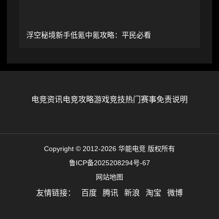
浮空秘境新手低氪中氪攻略：平民必看
电竞资讯
电竞攻略
游戏竞技
热门赛事
免责说明
Copyright © 2012-2026 华能电竞 版权所有
鲁ICP备2025208294号-67
网站地图
友情链接：
百度
腾讯
新浪
淘宝
微博