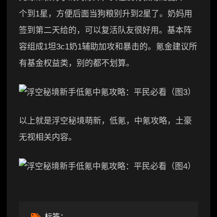
个到1星，方便后面当狗粮别升到2星了。奶妈用
签到第二天给的，可以复活队友很好用。基本阵
容组成1坦3c1奶1辅助加攻和暴击的。氪金建议所
有基金权益类，别的都不划算。
以上就是浮空秘境萌新，低氪，中氪攻略，土豪
无视相关内容。
标签：