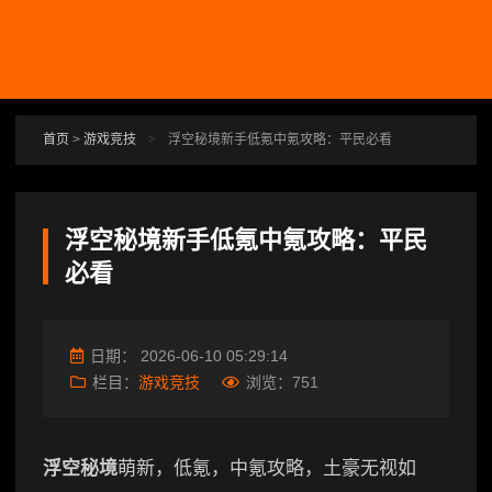
跳转到主要内容
首页
>
游戏竞技
>
浮空秘境新手低氪中氪攻略：平民必看
浮空秘境新手低氪中氪攻略：平民
必看
日期：
2026-06-10 05:29:14
栏目：
游戏竞技
浏览：
751
浮空秘境
萌新，低氪，中氪攻略，土豪无视如