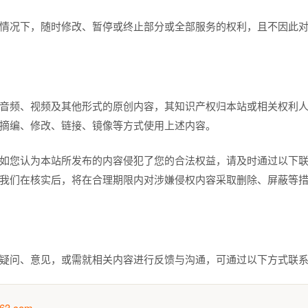
情况下，随时修改、暂停或终止部分或全部服务的权利，且不因此
明
音频、视频及其他形式的原创内容，其知识产权归本站或相关权利
摘编、修改、链接、镜像等方式使用上述内容。
如您认为本站所发布的内容侵犯了您的合法权益，请及时通过以下
我们在核实后，将在合理期限内对涉嫌侵权内容采取删除、屏蔽等
疑问、意见，或需就相关内容进行反馈与沟通，可通过以下方式联
63.com