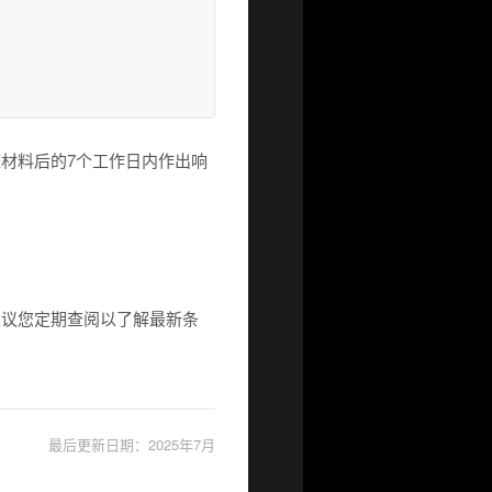
材料后的7个工作日内作出响
建议您定期查阅以了解最新条
最后更新日期：2025年7月