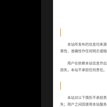
一、信息来源与内容声
本站所发布的信息均来源
靠性、准确性作任何明示或暗
用户在依赖本站信息作出
损失，本站不承担任何责任。
二、责任限制
本站对以下情形不承担责
失；用户之间因使用本站服务