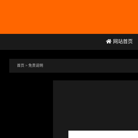
跳转到主要内容
网站首页
首页
>
免责说明