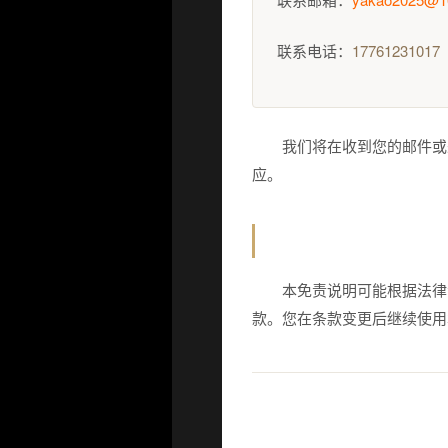
联系电话：
17761231017
我们将在收到您的邮件或
应。
五、条款变更
本免责说明可能根据法律
款。您在条款变更后继续使用