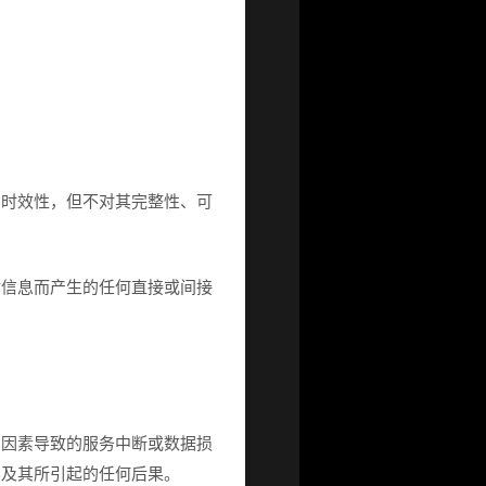
与时效性，但不对其完整性、可
站信息而产生的任何直接或间接
力因素导致的服务中断或数据损
容及其所引起的任何后果。