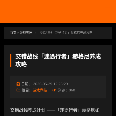
跳转到主要内容
首页
>
游戏竞技
>
交错战线「迷途行者」赫格尼养成攻略
交错战线「迷途行者」赫格尼养成
攻略
日期：
2026-05-29 12:25:29
栏目：
游戏竞技
浏览：
868
交错战线
养成计划 ——「迷途
行者
」赫格尼如