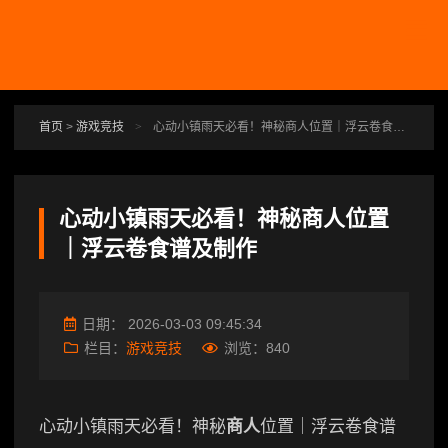
跳转到主要内容
首页
>
游戏竞技
>
心动小镇雨天必看！神秘商人位置｜浮云卷食谱及制作
心动小镇雨天必看！神秘商人位置
｜浮云卷食谱及制作
日期：
2026-03-03 09:45:34
栏目：
游戏竞技
浏览：
840
心动小镇雨天必看！神秘
商人
位置｜浮云卷食谱