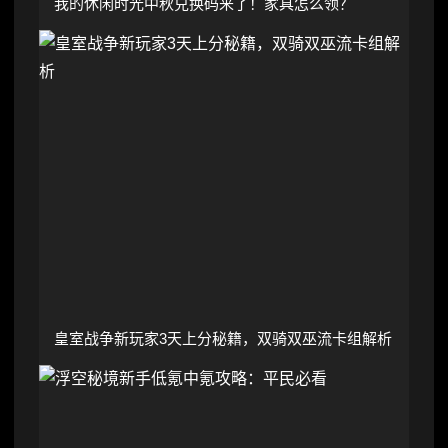
我的休闲时光中秋兑换码来了！家具怎么领？
皇室战争新玩家3天上分秘籍，双骑双巫流卡组解析