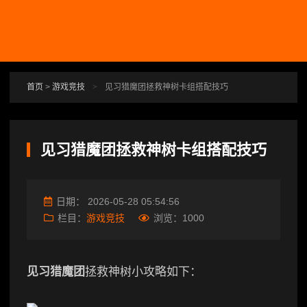
跳转到主要内容
首页
>
游戏竞技
>
见习猎魔团拯救神树卡组搭配技巧
见习猎魔团拯救神树卡组搭配技巧
日期：
2026-05-28 05:54:56
栏目：
游戏竞技
浏览：
1000
见习猎魔团
拯救神树小攻略如下：