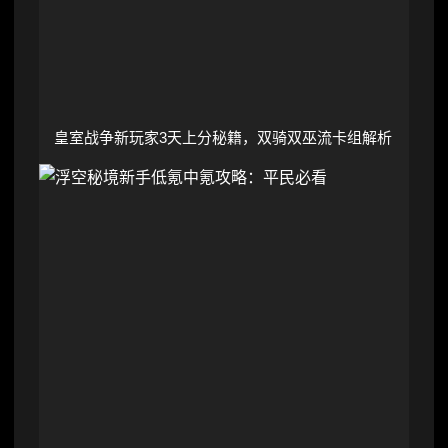
皇室战争新玩家3天上分秘籍，双骑双巫流卡组解析