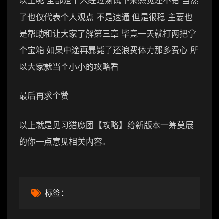
以上呢 全部是个人经过测试下来感觉还不错 当然
了也仅代表个人观点 不是速通 但是很稳 主要也
是帮助和让大家了解第三章 毕竟一天就打两把拿
个宝箱 如果中途再暴毙了还浪费体力那多费心 所
以大家就当个小小的攻略看
最后再求个赞
以上就是见习猎魔团【攻略】给新版本一筹莫展
的你一点意见相关内容。
标签：