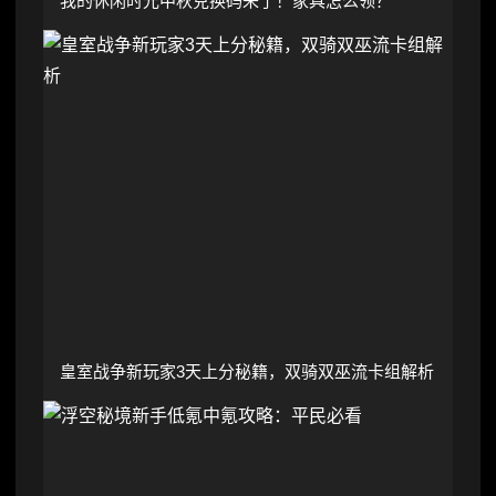
我的休闲时光中秋兑换码来了！家具怎么领？
皇室战争新玩家3天上分秘籍，双骑双巫流卡组解析