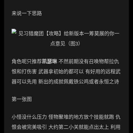
来说一下思路
角色呢只推荐
凯瑟琳
不然前期没有召唤物帮拉仇
恨和打伤害 武器拿初始的都可以 有好用的远程武
器可以先用 新出的成就佩戴铁公鸡或者永恒之诗
第一张图
小怪没什么压力 怪物聚堆的地方放个技能就跑 仇
恨会被完美吸引 大约第二小关就能点出太上 利用