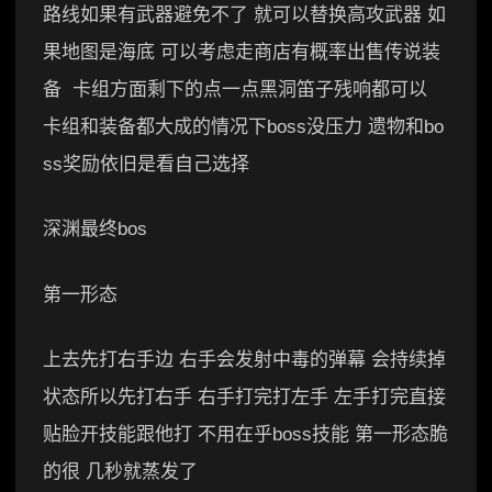
路线如果有武器避免不了 就可以替换高攻武器 如
果地图是海底 可以考虑走商店有概率出售传说装
备 卡组方面剩下的点一点黑洞笛子残响都可以
卡组和装备都大成的情况下boss没压力 遗物和bo
ss奖励依旧是看自己选择
深渊最终bos
第一形态
上去先打右手边 右手会发射中毒的弹幕 会持续掉
状态所以先打右手 右手打完打左手 左手打完直接
贴脸开技能跟他打 不用在乎boss技能 第一形态脆
的很 几秒就蒸发了