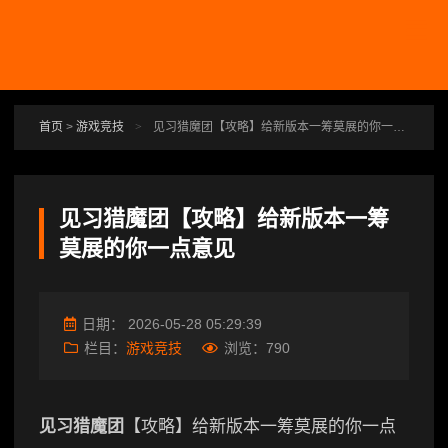
跳转到主要内容
首页
>
游戏竞技
>
见习猎魔团【攻略】给新版本一筹莫展的你一点意见
见习猎魔团【攻略】给新版本一筹
莫展的你一点意见
日期：
2026-05-28 05:29:39
栏目：
游戏竞技
浏览：
790
见习猎魔团
【攻略】给新版本一筹莫展的你一点