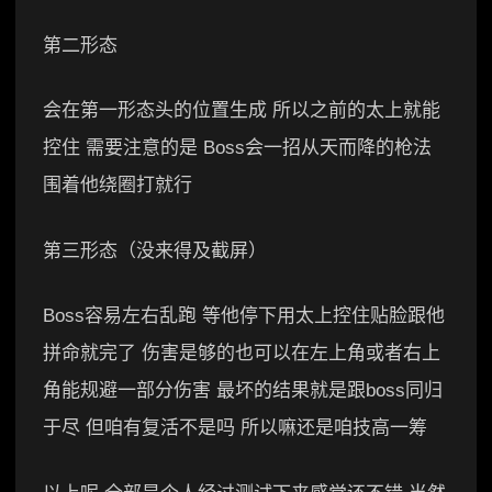
第二形态
会在第一形态头的位置生成 所以之前的太上就能
控住 需要注意的是 Boss会一招从天而降的枪法
围着他绕圈打就行
第三形态（没来得及截屏）
Boss容易左右乱跑 等他停下用太上控住贴脸跟他
拼命就完了 伤害是够的也可以在左上角或者右上
角能规避一部分伤害 最坏的结果就是跟boss同归
于尽 但咱有复活不是吗 所以嘛还是咱技高一筹