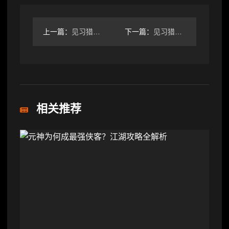
上一篇：
见习猎魔团新版魅影攻略
下一篇：
见习猎魔团拯救神树卡组搭配技巧
相关推荐