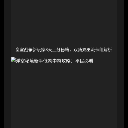
皇室战争新玩家3天上分秘籍，双骑双巫流卡组解析