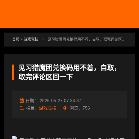
跳转到主要内容
首页
>
游戏竞技
>
见习猎魔团兑换码用不着，自取，取完评论区回一下
见习猎魔团兑换码用不着，自取，
取完评论区回一下
日期：
2026-05-27 07:34:37
栏目：
游戏竞技
浏览：
756