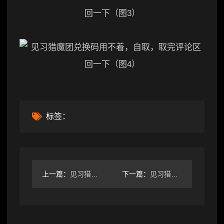
标签：
上一篇：
见习猎魔团截止2024年5月19号还有效的礼包码
下一篇：
见习猎魔团直播礼包码汇总