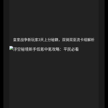
皇室战争新玩家3天上分秘籍，双骑双巫流卡组解析