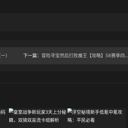
（一）
下一篇：
冒险寻宝然后打败魔王【攻略】S6赛季四弓dot召唤队伍简易攻