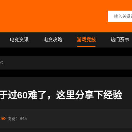
搜索关键词
电竞资讯
电竞攻略
游戏竞技
热门赛事
验
于过60难了，这里分享下经验
浏览：
945