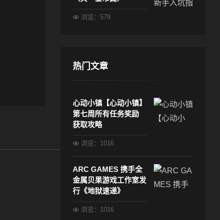
浏览：579
热门文章
心动小镇【心动小镇】
第七周所有任务奖励
获取攻略
浏览：1016
ARC GAMES 携手全
金属贝果游戏工作室发
行《地狱速递》
浏览：1016