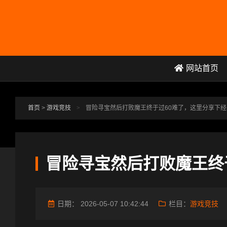
跳转到主要内容
网站首页
首页
>
游戏竞技
>
冒险寻宝然后打败魔王终于过60难了，这里分享下经
冒险寻宝然后打败魔王终
日期：
2026-05-07 10:42:44
栏目：
游戏竞技