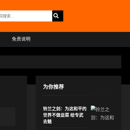
免责说明
为你推荐
铃兰之剑：为这和平的
世界不做韭菜 给专武
去魅