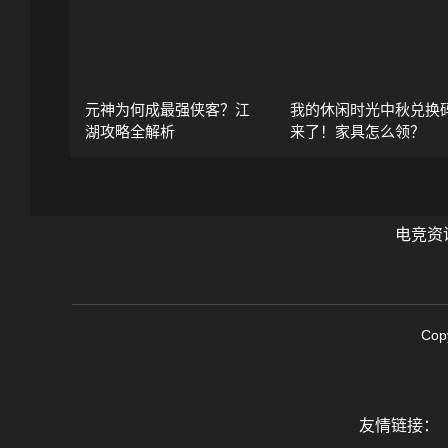
元神为何成最强侠客？江
我的休闲时光中秋兑换
湖攻略全解析
来了！家具怎么领？
电竞资
Cop
友情链接：