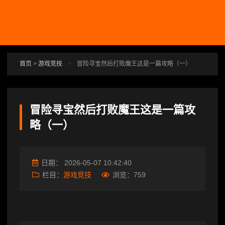
跳转到主要内容
首页
>
游戏竞技
>
冒险寻宝然后打败魔王这是一篇攻略（一）
冒险寻宝然后打败魔王这是一篇攻
略（一）
日期：
2026-05-07 10:42:40
栏目：
游戏竞技
浏览：
759