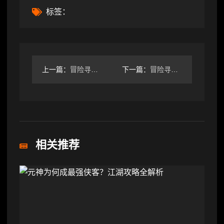
标签：
上一篇：
冒险寻宝然后打败魔王【S3赛季攻略】以dot伤害为核心的队伍
下一篇：
冒险寻宝然后打败魔王终于过60难了，这里分享下经验
相关推荐