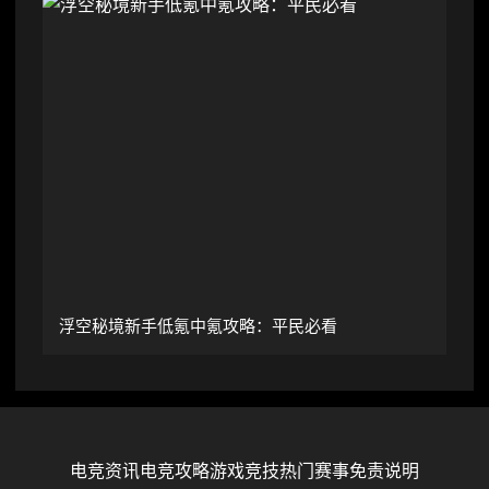
浮空秘境新手低氪中氪攻略：平民必看
电竞资讯
电竞攻略
游戏竞技
热门赛事
免责说明