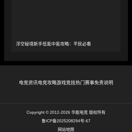
浮空秘境新手低氪中氪攻略：平民必看
电竞资讯
电竞攻略
游戏竞技
热门赛事
免责说明
Copyright © 2012-2026 华能电竞 版权所有
鲁ICP备2025208294号-67
网站地图