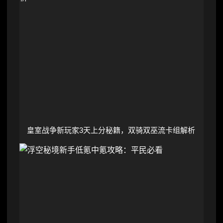
皇室战争新玩家3天上分秘籍，双骑双巫流卡组解析