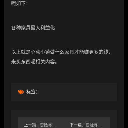
呢如下：
各种家具最大利益化
以上就是心动小镇做什么家具才能赚更多的钱，
来买东西呢相关内容。
标签：
上一篇：
冒险寻宝然后打败魔王召唤物合体推荐（萌新版）
下一篇：
冒险寻宝然后打败魔王【新手篇】这游戏该怎么玩