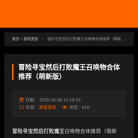
跳转到主要内容
首页
>
游戏竞技
>
冒险寻宝然后打败魔王召唤物合体推荐（萌新版）
冒险寻宝然后打败魔王召唤物合体
推荐（萌新版）
日期：
2026-05-06 10:18:32
栏目：
游戏竞技
浏览：
610
冒险寻宝然后打败魔王
召唤物合体推荐（萌新