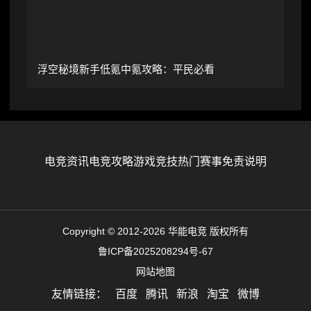
浮空秘境新手低氪中氪攻略：平民必看
电竞资讯
电竞攻略
游戏竞技
热门赛事
免责说明
Copyright © 2012-2026 华能电竞 版权所有
鲁ICP备2025208294号-67
网站地图
友情链接：
百度
腾讯
新浪
淘宝
微博