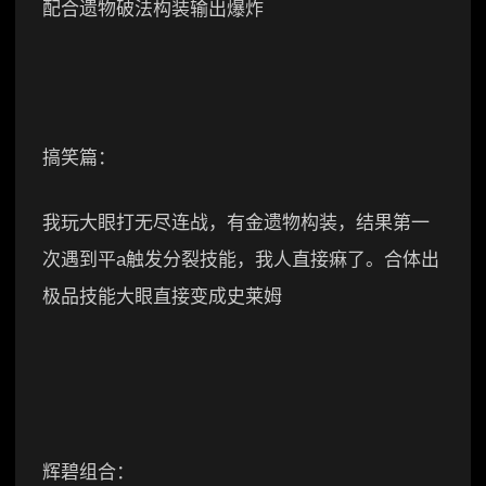
配合遗物破法构装输出爆炸
搞笑篇：
我玩大眼打无尽连战，有金遗物构装，结果第一
次遇到平a触发分裂技能，我人直接痳了。合体出
极品技能大眼直接变成史莱姆
辉碧组合：