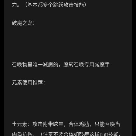
力。（基本都多个跳跃攻击技能）
破魔之龙：
召唤物里唯一减魔的，魔转召唤专用减魔手
元素使用推荐：
土元素：攻击附带眩晕，合体鸡肋，只能召唤当
肉盾抗伤。（注意不要合体如鼓舞这样buff技能，