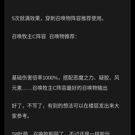
5次就满效果，穿刺召唤物阵容推荐使用。
召唤牧主C阵容 召唤物推荐：
基础伤害倍率1000%，搭配恶魔之力、疑胶、风
元素……召唤牧主C阵容最好的召唤物输出
好了，不写了，有别的想法可以在楼层发出来大
家参考。
S8杜鹃、召唤牧削弱了，不过还是一样能玩