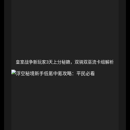
皇室战争新玩家3天上分秘籍，双骑双巫流卡组解析