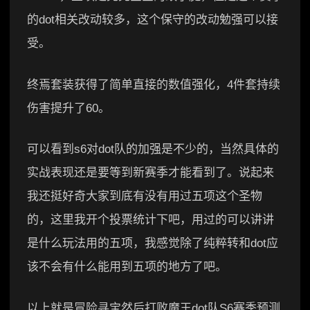
的dot相关改动较多，这个保守的改动勉强可以接
受。
终焉套装获得了简单直接的数值强化，4件套持续
伤害提升了60。
可以看到s6对dot队的加强是不少的，当然具体的
实战表现还是要等到新赛季才能看到了。说起来
我还挺好奇大家到底有没有用过五项这个圣物
的，这里我开个投票统计下吧，用过的可以讲讲
是什么玩法用的五项，我感觉除了纯粹转和dot应
该不会有什么能用到五项的地方了吧。
以上就是冒险寻宝然后打败魔王dot队S6赛季预测