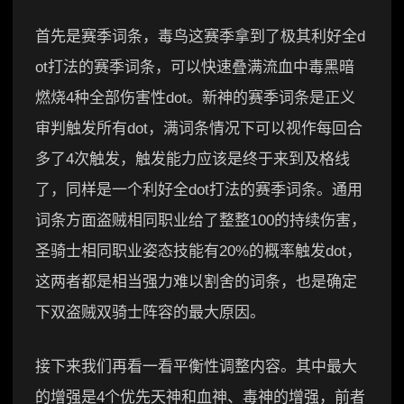
首先是赛季词条，毒鸟这赛季拿到了极其利好全d
ot打法的赛季词条，可以快速叠满流血中毒黑暗
燃烧4种全部伤害性dot。新神的赛季词条是正义
审判触发所有dot，满词条情况下可以视作每回合
多了4次触发，触发能力应该是终于来到及格线
了，同样是一个利好全dot打法的赛季词条。通用
词条方面盗贼相同职业给了整整100的持续伤害，
圣骑士相同职业姿态技能有20%的概率触发dot，
这两者都是相当强力难以割舍的词条，也是确定
下双盗贼双骑士阵容的最大原因。
接下来我们再看一看平衡性调整内容。其中最大
的增强是4个优先天神和血神、毒神的增强，前者