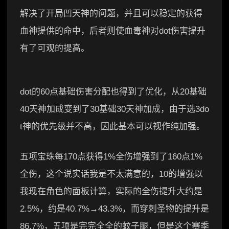
解决了开局凹天神的问题，并且可以稳定的获得
血神提供的命中，后者则使血毒神对dot伤害提升
有了可观的提高。
dot的60点基础伤害分配也得到了优化，从20基础
40天神加成变到了30基础30天神加成，由于选3do
t神的优先级并不高，因此基本可以视作纯加强。
五项宝珠每170点获得1%全伤增强到了160点1%
全伤，这个说实话我是不太满意的，10的增强以
我现在角色的面板计算，实际的全伤提升大约是
2.5%，约是40.7%→43.3%，而穿刺圣物的提升是
86.7%，五项是完完全全的蚊子腿，但是这个赛季