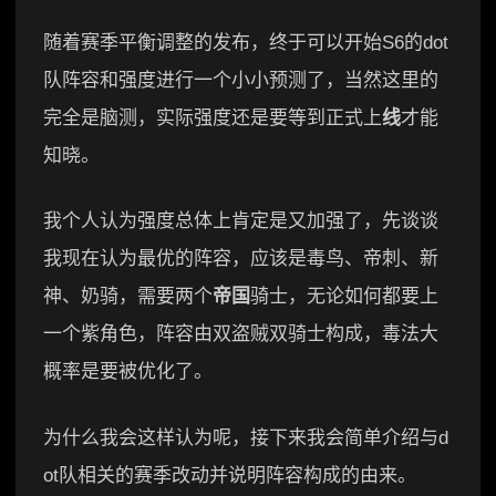
随着赛季平衡调整的发布，终于可以开始S6的dot
队阵容和强度进行一个小小预测了，当然这里的
完全是脑测，实际强度还是要等到正式上
线
才能
知晓。
我个人认为强度总体上肯定是又加强了，先谈谈
我现在认为最优的阵容，应该是毒鸟、帝刺、新
神、奶骑，需要两个
帝国
骑士，无论如何都要上
一个紫角色，阵容由双盗贼双骑士构成，毒法大
概率是要被优化了。
为什么我会这样认为呢，接下来我会简单介绍与d
ot队相关的赛季改动并说明阵容构成的由来。