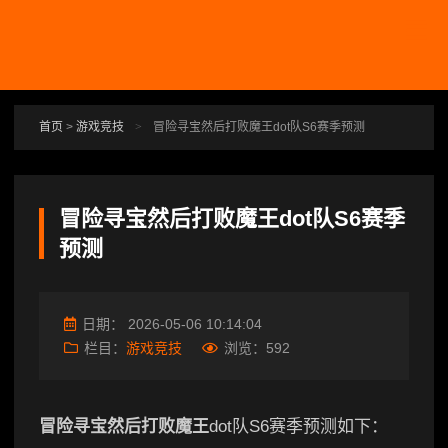
跳转到主要内容
首页
>
游戏竞技
>
冒险寻宝然后打败魔王dot队S6赛季预测
冒险寻宝然后打败魔王dot队S6赛季
预测
日期：
2026-05-06 10:14:04
栏目：
游戏竞技
浏览：
592
冒险寻宝然后打败魔王
dot队S6赛季预测如下：