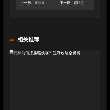
上一篇：
冒险寻宝然后打败魔王新人攻略—飞艇篇（2）
下一篇：
冒险寻宝然后打败魔王dot队S6赛季预测
相关推荐