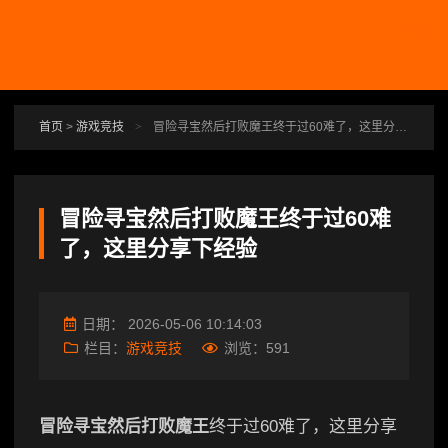
跳转到主要内容
首页
>
游戏竞技
>
冒险寻宝然后打败魔王终于过60难了，这里分享下经验
冒险寻宝然后打败魔王终于过60难
了，这里分享下经验
日期：
2026-05-06 10:14:03
栏目：
游戏竞技
浏览：
591
冒险寻宝然后打败魔王
终于过60难了，这里分享