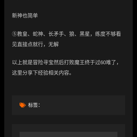
新神也简单
⑤教皇、蛇神、长矛手、狼、黑星，练度不够看
见直接点就行，无解
以上就是冒险寻宝然后打败魔王终于过60难了，
这里分享下经验相关内容。
标签：