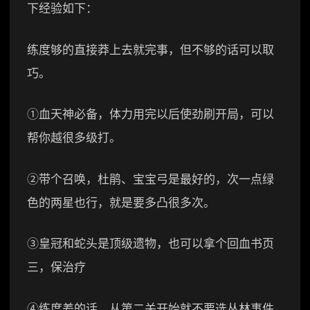
下经验如下：
练度够的直接莽上去就完事，但不够的话可以取
巧。
①血天神必备，体力用完以后使劲刷开局，可以
帮你越很多级打。
②带个召唤，杜鹃、宝宝弓是最好的，次一点绿
色的两星也行，就是要多凸很多次。
③皇冠和蛇头是顶级遗物，也可以拿个回血书页
三，保治疗
④练度差的话，从第二关开始就不要选丛林事件