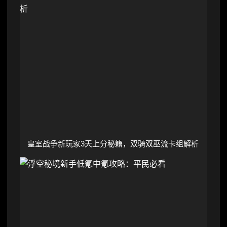
皇室战争新玩家3天上分秘籍，双骑双巫流卡组解析