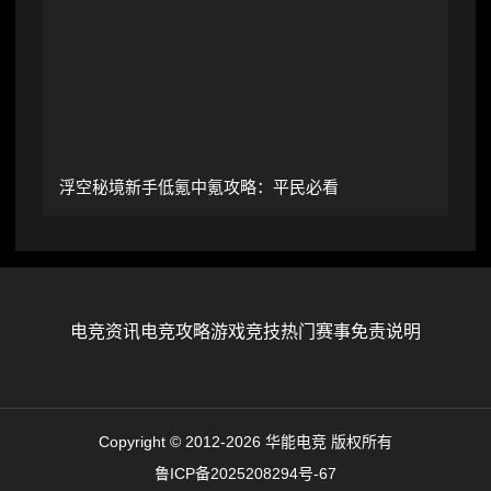
浮空秘境新手低氪中氪攻略：平民必看
电竞资讯
电竞攻略
游戏竞技
热门赛事
免责说明
Copyright © 2012-2026 华能电竞 版权所有
鲁ICP备2025208294号-67