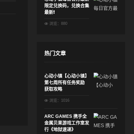
限定兑换码，兑换合集
最新❗
浏览：880
热门文章
心动小镇【心动小镇】
第七周所有任务奖励
获取攻略
浏览：1016
ARC GAMES 携手全
金属贝果游戏工作室发
行《地狱速递》