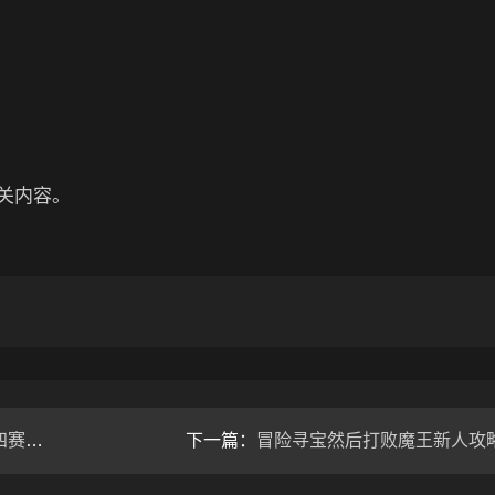
关内容。
制版）
下一篇：
冒险寻宝然后打败魔王新人攻