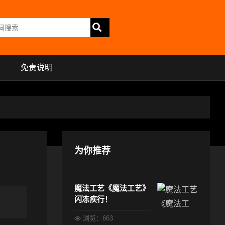
免责说明
为你推荐
魔法工艺《魔法工艺》
闪冻疾行！
浏览：663