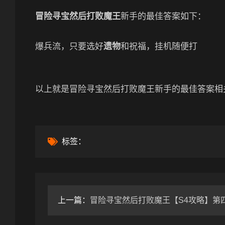
冒险寻宝然后打败魔王
新手的最佳答案如下：
爆兵流，只要选好
遗物
和祝福，挂机随便打
以上就是冒险寻宝然后打败魔王新手的最佳答案相
标签：
上一篇：
冒险寻宝然后打败魔王【S4攻略】第四赛季版本答案（预