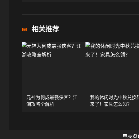
相关推荐
元神为何成最强侠客？江
我的休闲时光中秋兑换
湖攻略全解析
来了！家具怎么领？
电竞资