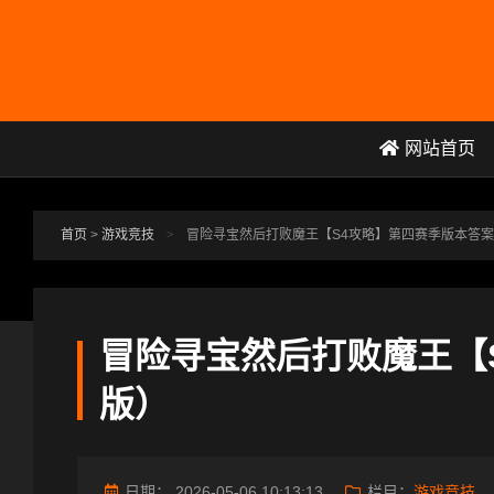
跳转到主要内容
网站首页
首页
>
游戏竞技
>
冒险寻宝然后打败魔王【S4攻略】第四赛季版本答
冒险寻宝然后打败魔王【
版）
日期：
2026-05-06 10:13:13
栏目：
游戏竞技