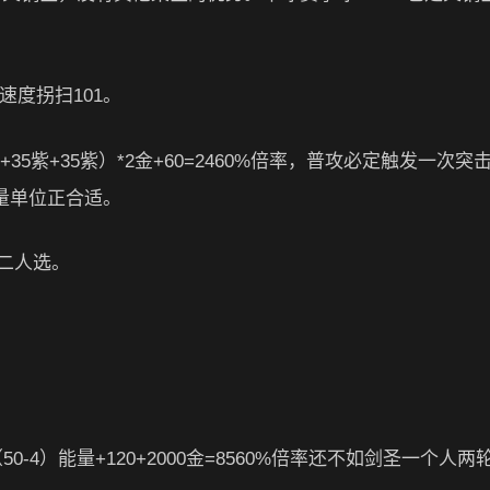
速度拐扫101。
35紫+35紫）*2金+60=2460%倍率，普攻必定触发一次突
衡量单位正合适。
二人选。
50-4）能量+120+2000金=8560%倍率还不如剑圣一个人两