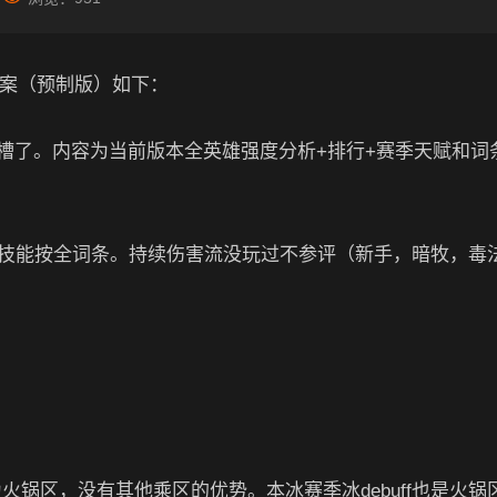
答案（预制版）如下：
槽了。内容为当前版本全英雄强度分析+排行+赛季天赋和词
键技能按全词条。持续伤害流没玩过不参评（新手，暗牧，毒
火锅区，没有其他乘区的优势。本冰赛季冰debuff也是火锅