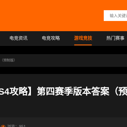
搜索关键词
电竞资讯
电竞攻略
游戏竞技
热门赛事
案（预制版）
S4攻略】第四赛季版本答案（
浏览：
951