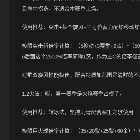
且命中拐多，不适合本赛季上场。
使用推荐：突击+某个旋风+三号位蓄力配加移动加
极限突击斩倍率计算：（5移动+3赛季+2蓝）*（50+
o后面这个2500%倍率简称1突，作为主C的倍率
对群双旋风性能极佳，配合特质加范围是清群的不
1.2火法：哎，第一赛季是火焰赛季占模了。
使用推荐：转冰法，坚持则请配合塞壬之歌使用
极限巨火球倍率计算：（35+20紫+25紫+60金）*（