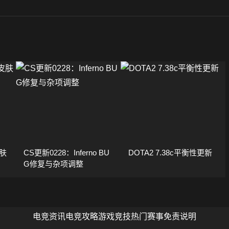
肤
CS更新0228：Inferno BU
DOTA2 7.38c平衡性更新
G修复与杂项调整
电竞资讯
电竞攻略
游戏竞技
热门赛事
免责说明