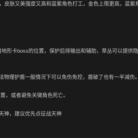
圣，皮肤又美强度又高和蓝紫角色打工，金色上限更高，蓝紫
地形卡boss的位置，保护后排输出和辅助，草丛可以提供
法物理护盾一般情况下可以免伤免控，盾破了也有一半减伤
现位置，或者避免关键角色死亡。
天神，建议优先点征战天神