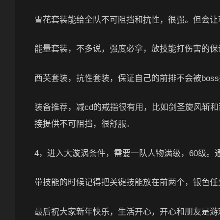
雪花套装能给全队不可阻挡和抗性，很强。但会让
能量套装，不多说，强度必拿，放技能打伤害的保
西芙套装，抗性套装，保证自己的前排不会被bos
装备推荐，减cd的戒指很有用，比如剑圣旋风斩和
接提供不可阻挡，很舒服。
4，进入大漩涡条件，需要一队人物满级，60级。
带技能的时候记得把关键技能放在前两个，银色任
最后祝大家新年快乐，生活开心，开心和朋友是游