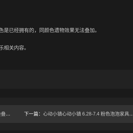
色是已经拥有的，同颜色遗物效果无法叠加。
乐相关内容。
击）
下一篇：
心动小镇心动小镇 6.28-7.4 粉色泡泡家具全位置攻略