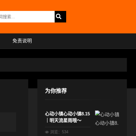
免责说明
为你推荐
心动小镇心动小镇8.15
｜明天流星雨哦～
浏览：534