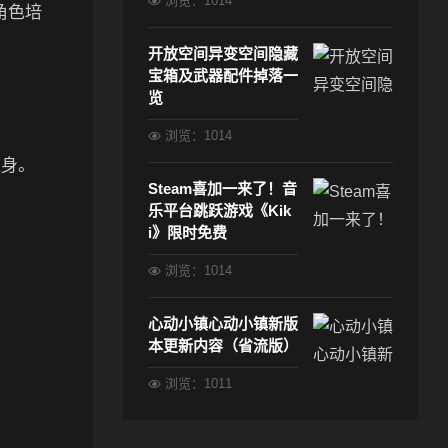
浏览：1014
角色培
开放空间异变空间隐藏
宝箱及武器配件掉落一
览
浏览：1014
隐身。
Steam喜加一来了！音
乐平台跳跃游戏《Kik
i》限时免费
。
浏览：1014
心动小镇心动小镇新版
本更新内容（省流版）
浏览：1011