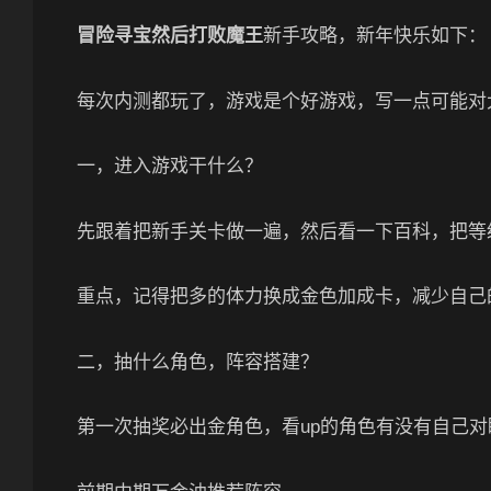
冒险寻宝然后打败魔王
新手攻略，新年快乐如下：
每次内测都玩了，游戏是个好游戏，写一点可能对
一，进入游戏干什么？
先跟着把新手关卡做一遍，然后看一下百科，把等
重点，记得把多的体力换成金色加成卡，减少自己
二，抽什么角色，阵容搭建？
第一次抽奖必出金角色，看up的角色有没有自己对