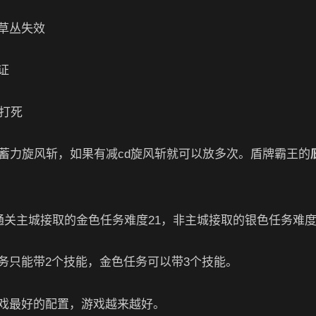
草丛失效
证
s打死
蓄力旋风斩，如果有减cd旋风斩就可以放多次。盾牌霸王的
通关主城接取的金色任务难度21，非主城接取的银色任务难度
务只能带2个技能，金色任务可以带3个技能。
戏最好的配置，游戏越来越好。