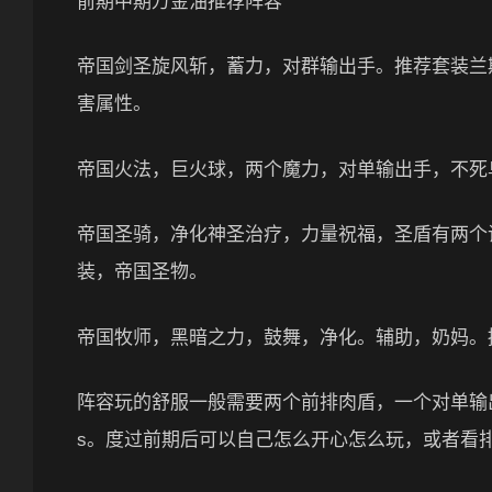
前期中期万金油推荐阵容
帝国剑圣旋风斩，蓄力，对群输出手。推荐套装兰
害属性。
帝国火法，巨火球，两个魔力，对单输出手，不死
帝国圣骑，净化神圣治疗，力量祝福，圣盾有两个词
装，帝国圣物。
帝国牧师，黑暗之力，鼓舞，净化。辅助，奶妈。
阵容玩的舒服一般需要两个前排肉盾，一个对单输出点
s。度过前期后可以自己怎么开心怎么玩，或者看