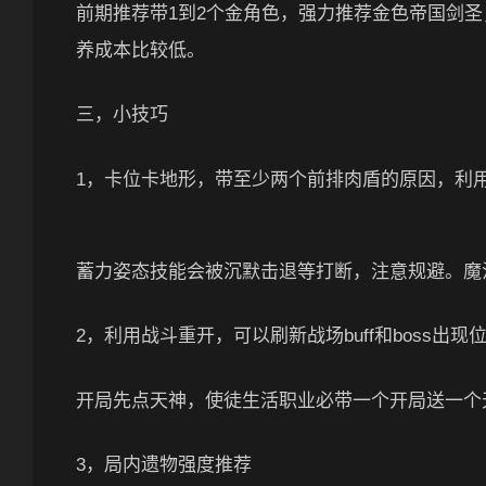
前期推荐带1到2个金角色，强力推荐金色帝国剑
养成本比较低。
三，小技巧
1，卡位卡地形，带至少两个前排肉盾的原因，利用
蓄力姿态技能会被沉默击退等打断，注意规避。魔
2，利用战斗重开，可以刷新战场buff和boss出
开局先点天神，使徒生活职业必带一个开局送一个
3，局内遗物强度推荐