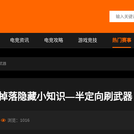
搜索关键词
电竞资讯
电竞攻略
游戏竞技
热门赛事
武器
掉落隐藏小知识—半定向刷武器
浏览：
1016