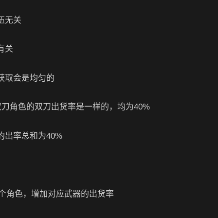
伍无关
有关
获取会是均匀的
双刀角色的双刀出货率是一样的，均为40%
的出率总和为40%
个角色，增加对应武器的出货率