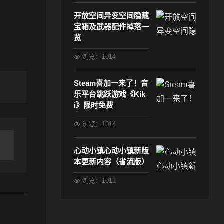
开放空间异变空间隐藏
宝箱及武器配件掉落一
览
浏览：1014
Steam喜加一来了！音
乐平台跳跃游戏《Kik
i》限时免费
浏览：1014
心动小镇心动小镇新版
本更新内容（省流版）
浏览：1011