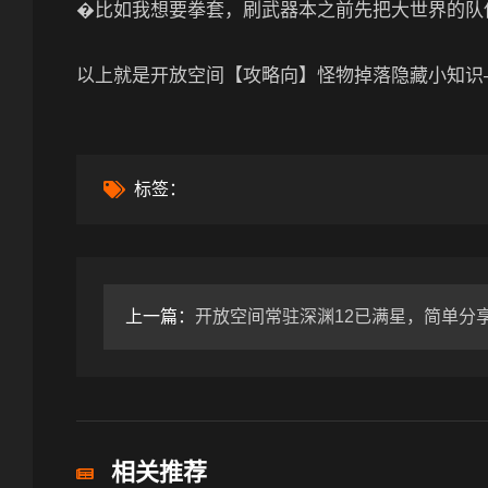
�比如我想要拳套，刷武器本之前先把大世界的队
以上就是开放空间【攻略向】怪物掉落隐藏小知识
标签：
上一篇：
开放空间常驻深渊12已满星，简单分享下
相关推荐