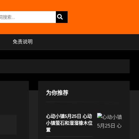
免责说明
为你推荐
心动小镇5月25日 心动
小镇萤石和溜溜橡木位
置