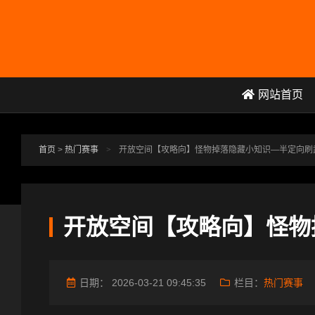
跳转到主要内容
网站首页
首页
>
热门赛事
>
开放空间【攻略向】怪物掉落隐藏小知识—半定向刷
开放空间【攻略向】怪物
日期：
2026-03-21 09:45:35
栏目：
热门赛事