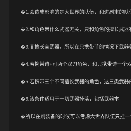
�1.会造成影响的是大世界的队伍，和进副本的队
�2.和角色带什么武器无关，只和角色的擅长武器
�3.菲擅长全武器，所以在只携带菲的情况下武器
�4.若携带诗+可两个双刀角色，和只携带诗一个
�5.若携带三个不同擅长武器的角色，这三类武器
�6.该条件适用于一切武器掉落，包括武器本
�所以在刷装备的时候可以考虑大世界队伍只挂一