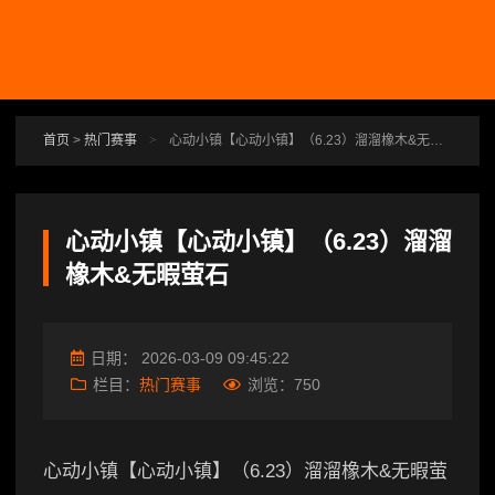
跳转到主要内容
首页
>
热门赛事
>
心动小镇【心动小镇】（6.23）溜溜橡木&无暇萤石
心动小镇【心动小镇】（6.23）溜溜
橡木&无暇萤石
日期：
2026-03-09 09:45:22
栏目：
热门赛事
浏览：
750
心动小镇【心动小镇】（6.23）溜溜橡木&无暇萤