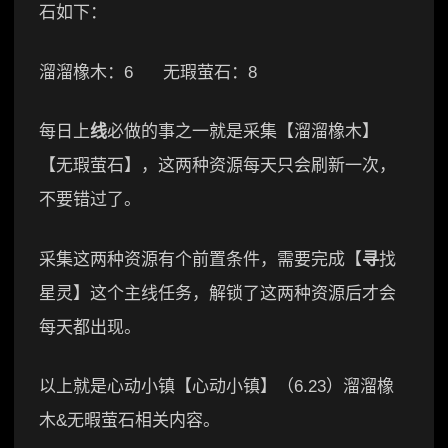
石如下：
溜溜橡木：6 无瑕萤石：8
每日上
线
必做的事之一就是采集【溜溜橡木】
【无瑕萤石】，这两种资源每天只会刷新一次，
不要错过了。
采集这两种资源有个前置条件，需要完成【
寻
找
星灵】这个主线任务，解锁了这两种资源后才会
每天都出现。
以上就是心动小镇【心动小镇】（6.23）溜溜橡
木&无暇萤石相关内容。