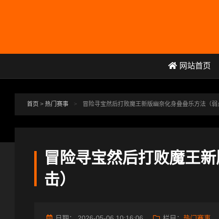
跳转到主要内容
网站首页
首页
>
热门赛事
>
冒险寻宝然后打败魔王新版幽奈化身叠叠乐方法（弱
冒险寻宝然后打败魔王新
击）
日期：
2026-05-06 10:16:06
栏目：
热门赛事