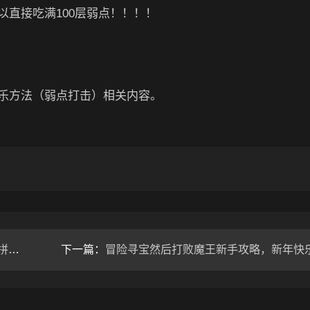
直接吃满100层弱点！！！！
乐方法（弱点打击）相关内容。
攻略
下一篇：
冒险寻宝然后打败魔王新手攻略，新年快