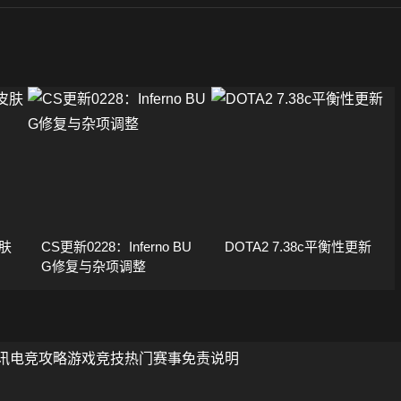
肤
CS更新0228：Inferno BU
DOTA2 7.38c平衡性更新
G修复与杂项调整
讯
电竞攻略
游戏竞技
热门赛事
免责说明