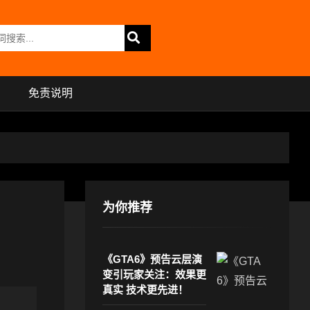
免责说明
为你推荐
《GTA6》预告云层演
变引玩家关注：效果更
真实 技术更先进！