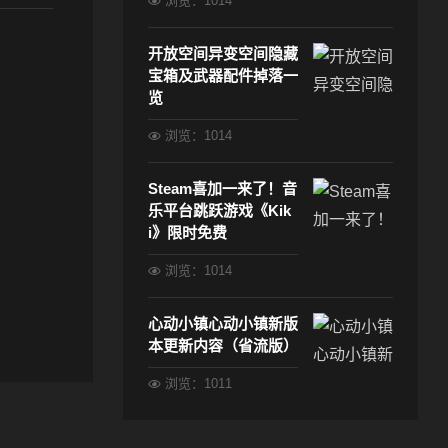
浏览：1014
开放空间异变空间隐藏
宝箱及武器配件掉落一
览
浏览：1014
Steam喜加一来了！音
乐平台跳跃游戏《Kik
i》限时免费
浏览：1014
心动小镇心动小镇新版
本更新内容（省流版）
浏览：1011