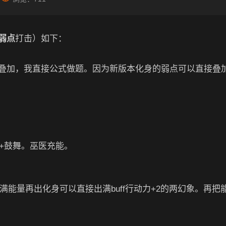
弱点
打击）如下：
叠加，我直接公式做题。因为新版本化身的弱点可以直接叠
+鼓舞。巫医充能。
）满能量再出化身可以直接出满buff行动力+2的两幻象。再把