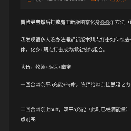
冒险寻宝然后打败魔王
新版幽奈化身叠叠乐方法（
我发现很多人没办法理解新版本弱点打击如何快去
体，化身+弱点打击成为绑定技能组合。
队伍，牧师+巫医+幽奈
一回合幽奈平a充能+待命。牧师给幽奈挂
黑
暗之力
二回合幽奈上buff，双平a充能（此时已经满能量
点刷完。