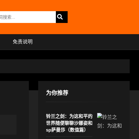
免责说明
为你推荐
铃兰之剑：为这和平的
世界随便聊聊沙娜姿和
sp萨曼莎（数值篇）