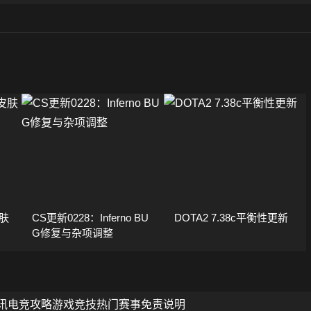
肤
CS更新0228：Inferno BU
DOTA2 7.38c平衡性更新
G修复与杂项调整
讯
电竞攻略
游戏竞技
热门赛事
免责说明