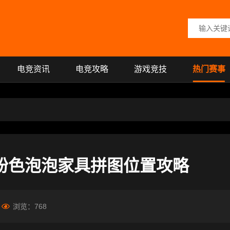
搜索关键词
电竞资讯
电竞攻略
游戏竞技
热门赛事
15个粉色泡泡家具拼图位置攻略
浏览：
768