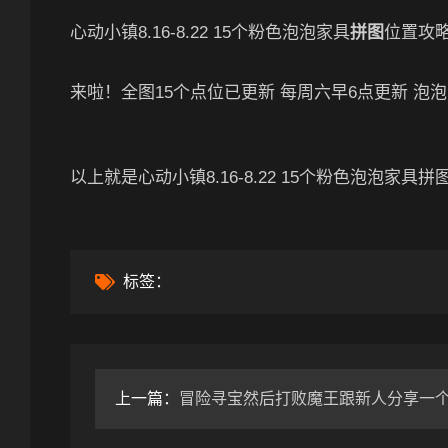
心动小镇8.16-8.22 15个粉色泡泡家具
拼图
位置攻
来啦！全图15个点位已更新 每周六早6点更新 
以上就是心动小镇8.16-8.22 15个粉色泡泡家
标签：
上一篇：
冒险寻宝然后打败魔王跟新人分享一个快速100层的