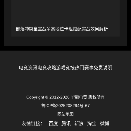
部落冲突皇室战争高段位卡组搭配实战效果解析
电竞资讯
电竞攻略
游戏竞技
热门赛事
免责说明
Copyright © 2012-2026 华能电竞 版权所有
鲁ICP备2025208294号-67
网站地图
友情链接：
百度
腾讯
新浪
淘宝
微博