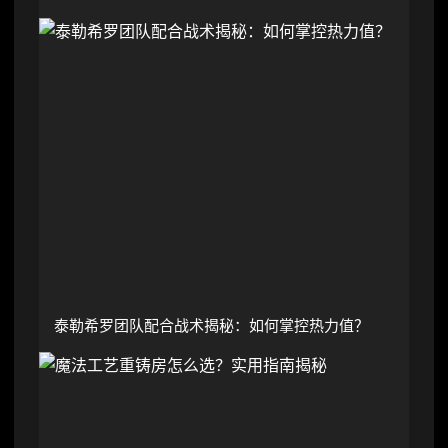
泰勒希罗团队配合战术揭秘：如何掌控热力值？