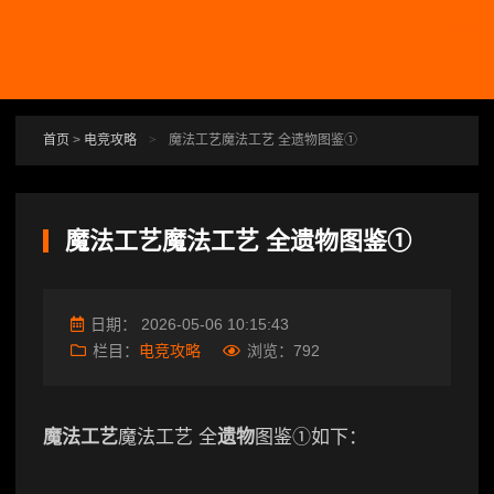
跳转到主要内容
首页
>
电竞攻略
>
魔法工艺魔法工艺 全遗物图鉴①
魔法工艺魔法工艺 全遗物图鉴①
日期：
2026-05-06 10:15:43
栏目：
电竞攻略
浏览：
792
魔法工艺
魔法工艺 全
遗物
图鉴①如下：