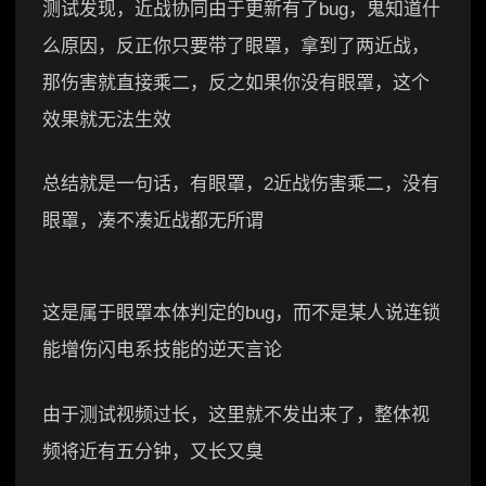
测试发现，近战协同由于更新有了bug，鬼知道什
么原因，反正你只要带了眼罩，拿到了两近战，
那伤害就直接乘二，反之如果你没有眼罩，这个
效果就无法生效
总结就是一句话，有眼罩，2近战伤害乘二，没有
眼罩，凑不凑近战都无所谓
这是属于眼罩本体判定的bug，而不是某人说连锁
能增伤闪电系技能的逆天言论
由于测试视频过长，这里就不发出来了，整体视
频将近有五分钟，又长又臭