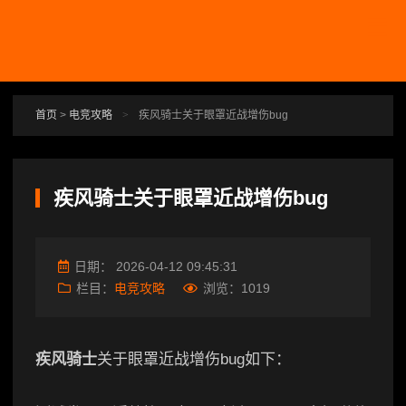
跳转到主要内容
首页
>
电竞攻略
>
疾风骑士关于眼罩近战增伤bug
疾风骑士关于眼罩近战增伤bug
日期：
2026-04-12 09:45:31
栏目：
电竞攻略
浏览：
1019
疾风骑士
关于眼罩近战增伤bug如下：