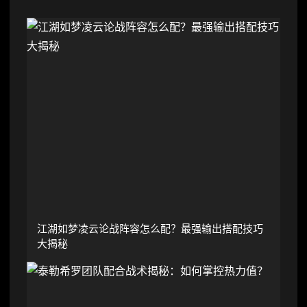
江湖如梦凌云论战阵容怎么配？最强输出搭配技巧
大揭秘