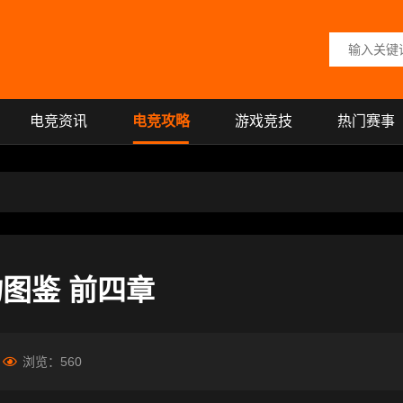
搜索关键词
电竞资讯
电竞攻略
游戏竞技
热门赛事
图鉴 前四章
浏览：
560