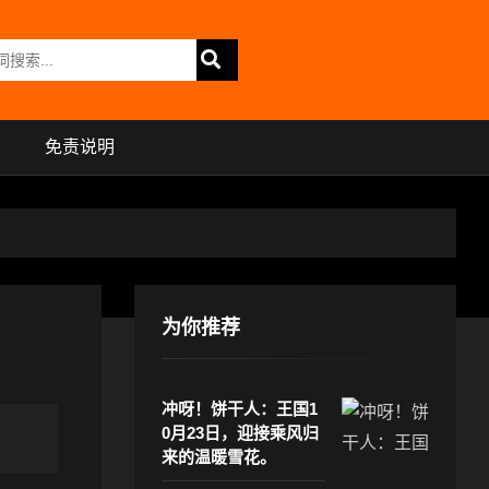
免责说明
为你推荐
冲呀！饼干人：王国1
0月23日，迎接乘风归
来的温暖雪花。