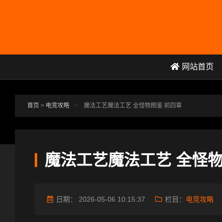
跳转到主要内容
网站首页
首页
>
电竞攻略
>
魔法工艺魔法工艺 全怪物图鉴 前四章
魔法工艺魔法工艺 全怪物
日期：
2026-05-06 10:15:37
栏目：
电竞攻略