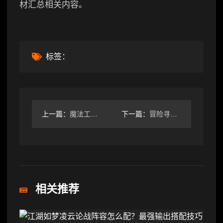
材汇总相关内容。
标签：
上一篇：
魔法工艺魔法工艺 全遗物图鉴①
下一篇：
冒险寻宝然后打败魔王通过数据分析科学配装（塞西莉亚篇）
相关推荐