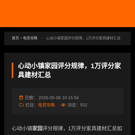
跳转到主要内容
首页
>
电竞攻略
>
心动小镇家园评分规律，1万评分家具建材汇总
心动小镇家园评分规律，1万评分家
具建材汇总
日期：
2026-05-06 10:15:56
栏目：
电竞攻略
浏览：
552
心动小镇
家园
评分规律，1万评分家具建材汇总如