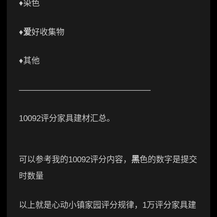
♦️染色
♦️
爱
好收集物
♦️其他
————————————————
10092评分家具建材汇总。
可以参考我的10092评分内容，
黑
色的数字是提交
时数量
以上就是心动小镇家园评分规律，1万评分家具建