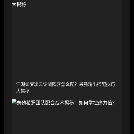
江湖如梦凌云论战阵容怎么配？最强输出搭配技巧
大揭秘