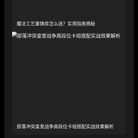
魔法工艺重铸房怎么选？实用指南揭秘
部落冲突皇室战争高段位卡组搭配实战效果解析