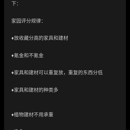
下：
家园评分规律：
♦️放收藏分高的家具和建材
♦️氪金和不氪金
♦️家具和建材可以重复放，重复的东西分低
♦️家具和建材的种类多
♦️植物建材不用承重