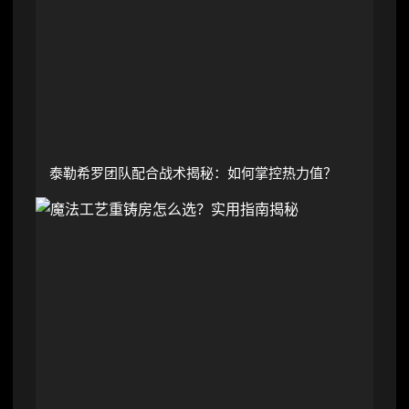
泰勒希罗团队配合战术揭秘：如何掌控热力值？