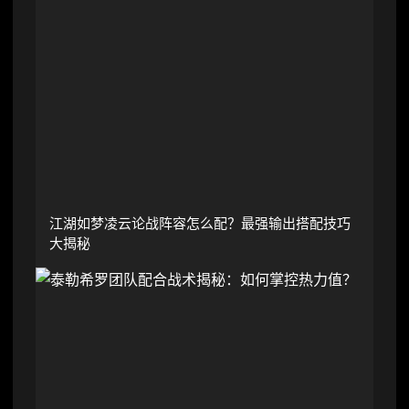
江湖如梦凌云论战阵容怎么配？最强输出搭配技巧
大揭秘