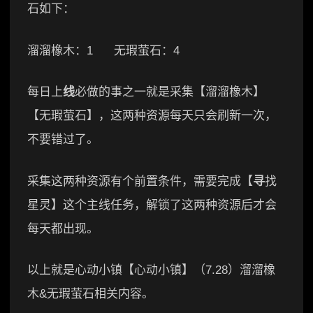
石如下：
溜溜橡木：1 无瑕萤石：4
每日上
线
必做的事之一就是采集【溜溜橡木】
【无瑕萤石】，这两种资源每天只会刷新一次，
不要错过了。
采集这两种资源有个前置条件，需要完成【
寻
找
星灵】这个主线任务，解锁了这两种资源后才会
每天都出现。
以上就是心动小镇【心动小镇】（7.28）溜溜橡
木&无瑕萤石相关内容。