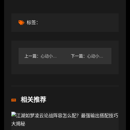
标签：
上一篇：
心动小镇【心动小镇】（5.14）溜溜橡木&无暇萤石
下一篇：
心动小镇小镇庆典春野令限定食谱18个全攻略
相关推荐