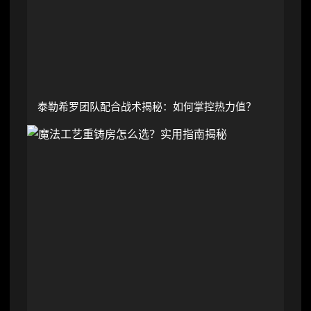
泰勒希罗团队配合战术揭秘：如何掌控热力值？