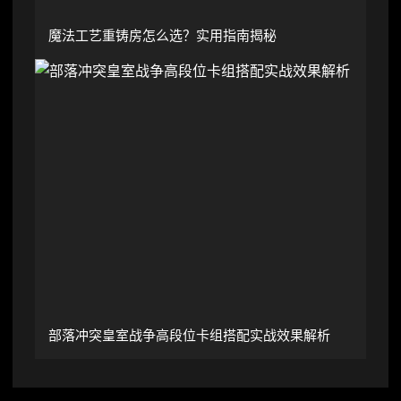
魔法工艺重铸房怎么选？实用指南揭秘
部落冲突皇室战争高段位卡组搭配实战效果解析