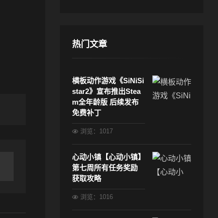
热门文章
横板动作游戏《SiNiSi
star2》宣布推出Stea
m全年龄版 后续发布
免费补丁
浏览：1017
心动小镇【心动小镇】
？
第七周所有任务奖励
获取攻略
浏览：1016