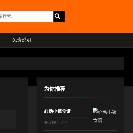
免责说明
为你推荐
心动小镇食谱
浏览：844