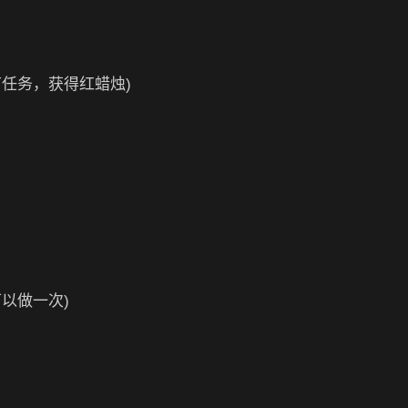
任务，获得红蜡烛)
以做一次)