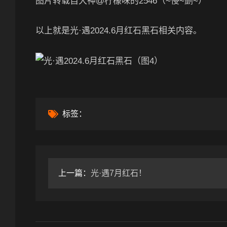
图片转载自大神@柠檬味的2546（~侵~删~）
以上就是光·遇2024.6月红石黑石相关内容。
标签：
上一篇：
光·遇7月红石！