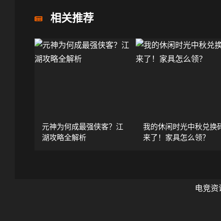
相关推荐
元神为何成最强侠客？江
我的休闲时光中秋兑换
湖攻略全解析
来了！家具怎么领？
电竞资