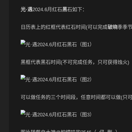
光·遇
2024.6月红石
黑
石如下：
日历表上的红框代表红石时间(可以完成
破晓
季季节
黑框代表黑石时间(不可完成任务，只可获得烛火)
可以做任务的三个时间段，任意时间都可以做(只可