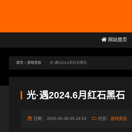
跳转到主要内容
网站首页
首页
>
游戏竞技
>
光·遇2024.6月红石黑石
光·遇2024.6月红石黑石
日期：
2026-06-06 05:24:54
栏目：
游戏竞技