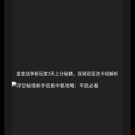
皇室战争新玩家3天上分秘籍，双骑双巫流卡组解析