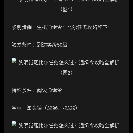
黎明
觉醒
：生机通缉令：比尔任务攻略如下：
触发条件：到达等级50级
特殊条件：阅读通缉令
坐标：淘金镇（3296，-2329）