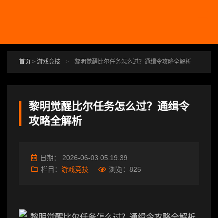
跳转到主要内容
首页
>
游戏竞技
>
黎明觉醒比尔任务怎么过？通缉令攻略全解析
黎明觉醒比尔任务怎么过？通缉令
攻略全解析
日期：
2026-06-03 05:19:39
栏目：
游戏竞技
浏览：
825