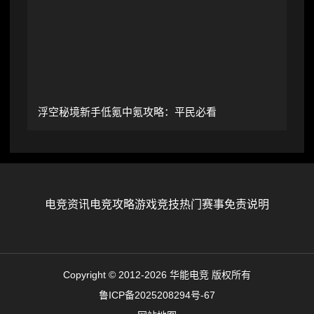
浮空秘境新手低氪中氪攻略：平民必看
电竞资讯
电竞攻略
游戏竞技
热门赛事
免责说明
Copyright © 2012-2026 华能电竞 版权所有
鲁ICP备2025208294号-67