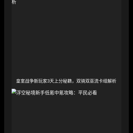
皇室战争新玩家3天上分秘籍，双骑双巫流卡组解析