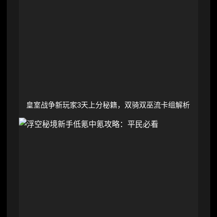
皇室战争新玩家3天上分秘籍，双骑双巫流卡组解析