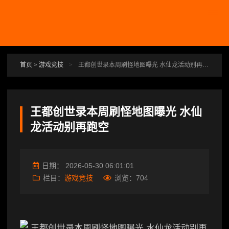
跳转到主要内容
首页
>
游戏竞技
>
王都创世录本周刷怪地图曝光 水仙龙活动别再跑空
王都创世录本周刷怪地图曝光 水仙
龙活动别再跑空
日期：
2026-05-30 06:01:01
栏目：
游戏竞技
浏览：
704