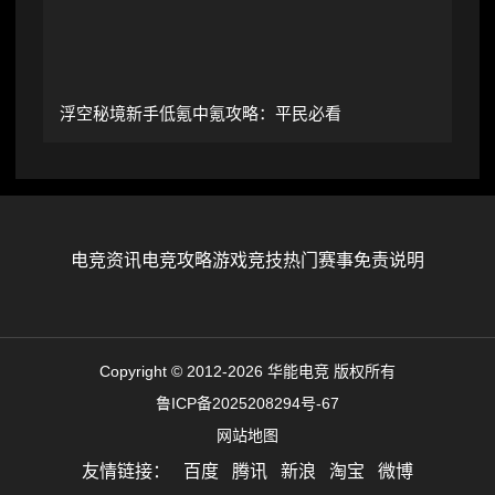
浮空秘境新手低氪中氪攻略：平民必看
电竞资讯
电竞攻略
游戏竞技
热门赛事
免责说明
Copyright © 2012-2026 华能电竞 版权所有
鲁ICP备2025208294号-67
网站地图
友情链接：
百度
腾讯
新浪
淘宝
微博