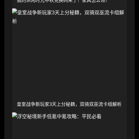
我的休闲时光中秋兑换码来了！家具怎么领？
皇室战争新玩家3天上分秘籍，双骑双巫流卡组解析