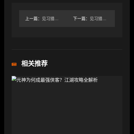
上一篇：
见习猎魔团二周年单人魅影攻略（纯文字向）
下一篇：
见习猎魔团萌新宝宝看过来
相关推荐