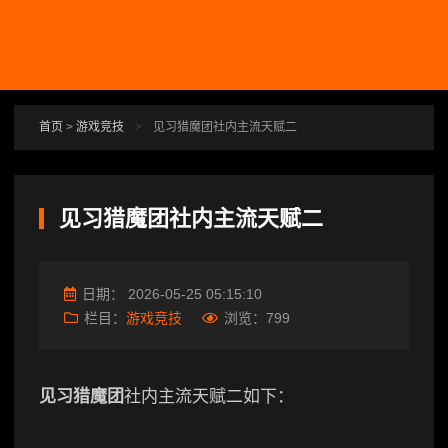
跳转到主要内容
首页
>
游戏竞技
>
见习猎魔团社内主流天赋二
见习猎魔团社内主流天赋二
日期：
2026-05-25 05:15:10
栏目：
游戏竞技
浏览：
799
见习猎魔团
社内主流天赋二如下：