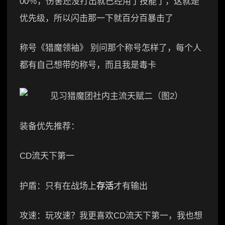
00％，伤害还没打出就已经用了技能了，这就是
优先级，所以闪击那一下就百分百暴击了
称号《猎魔领袖》 别问那个称号怎样了，每个人
都有自己想带的称号，而且我是毒卡
装备优先推荐：
CD流天下第一
护盾：只有在战场上
存活
才有输出
攻速：玩攻速？我更喜欢CD流天下第一，我也想