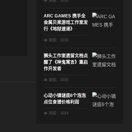
浏览：1016
ARC GAMES 携手全
金属贝果游戏工作室发
行《地狱速递》
浏览：1016
狮头工作室遗留文档点
醒了《神鬼寓言》重启
作开发者
浏览：1015
心动小镇谜底6个泡泡
点位食谱价格利润
浏览：1014