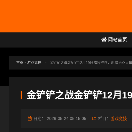
跳转到主要内容
网站首页
首页
>
游戏竞技
>
金铲铲之战金铲铲12月19日阵容推荐，新增诺克大
金铲铲之战金铲铲12月1
日期：
2026-05-24 05:15:05
栏目：
游戏竞技