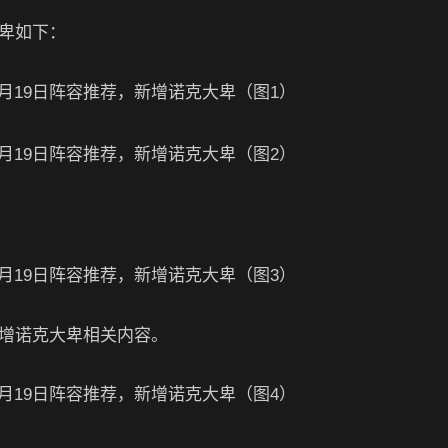
大卑如下：
新增诺克大卑相关内容。