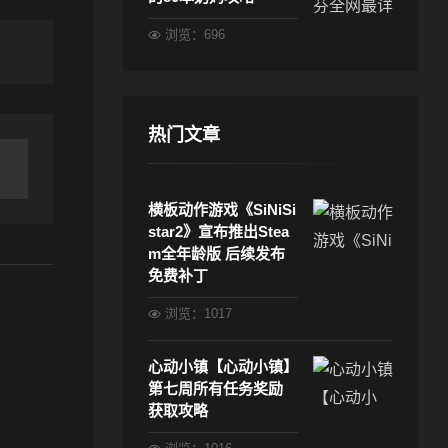
浏览：696
热门文章
横板动作游戏《SiNiSi
star2》宣布推出Stea
m全年龄版 后续发布
免费补丁
浏览：1017
心动小镇【心动小镇】
第七周所有任务奖励
获取攻略