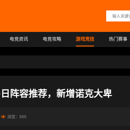
搜索关键词
电竞资讯
电竞攻略
游戏竞技
热门赛事
卑
9日阵容推荐，新增诺克大卑
浏览：
550