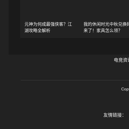
元神为何成最强侠客？江
我的休闲时光中秋兑换
湖攻略全解析
来了！家具怎么领？
电竞资
Cop
友情链接：