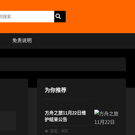
免责说明
为你推荐
方舟之旅11月22日维
护结束公告
浏览：602