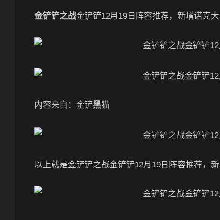
金铲铲之战
金铲铲12月19日阵容推荐，新增诺克
内容来自：金铲
黑
猫
以上就是金铲铲之战金铲铲12月19日阵容推荐，