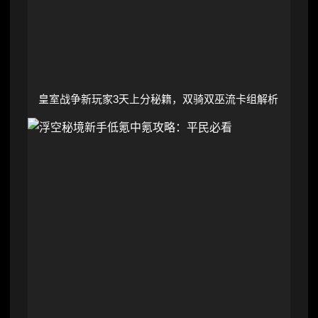
皇室战争新玩家3天上分秘籍，双骑双巫流卡组解析