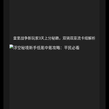
皇室战争新玩家3天上分秘籍，双骑双巫流卡组解析