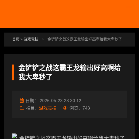
跳转到主要内容
首页
>
游戏竞技
>
金铲铲之战这霸王龙输出好高啊给我大卑秒了
金铲铲之战这霸王龙输出好高啊给
我大卑秒了
日期：
2026-05-23 23:30:12
栏目：
游戏竞技
浏览：
743