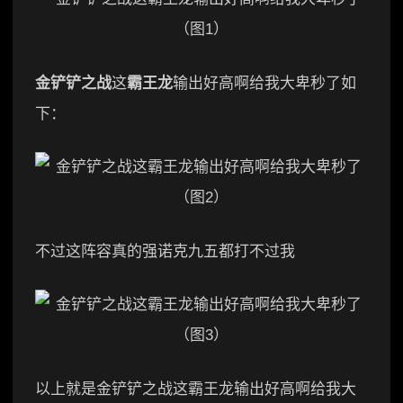
金铲铲之战
这
霸王龙
输出好高啊给我大卑秒了如
下：
不过这阵容真的强诺克九五都打不过我
以上就是金铲铲之战这霸王龙输出好高啊给我大