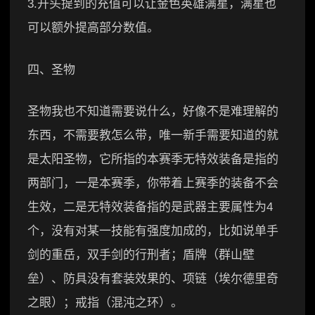
3.开头提到的充值可以让金色英雄满星，满星也
可以额外提高部分数值。
四、圣物
圣物我也不知道需要说什么，好像不是难理解的
东西，不需要教怎么带，唯一新手需要知道的就
是太阳圣物，它所指的本赛季无特效装备是指的
两部门，一是本赛季，你带着上赛季的装备不会
生效，二是无特效装备指的是武器主要属性为4
个，没有对某一技能有强度加成的，比如说单手
剑的重岳，双手剑的行刑者；盾牌（群山壁
垒）、防具没有套装效果的、项链（埃尔德里奇
之眼）；戒指（混沌之环）。