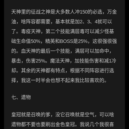
天神里的征战之神是大多数人冲150的必选，万金
油，啥阵容都需要，基本就是加2、3、4就可以
了。毒疫天神，第二个技能满层毒可以减少怪基
础生命值50%，精英和BOSS是25%，这很强很强
的。血天神的最后一个技能，满层可以加命中，
暴击，伤害25%。魔法天神，加技能伤害和减1冷
却。其余的天神都有特点，根据不同阵容进行选
择，我这一时半会也想不起来我比较喜欢的。
七、遗物
皇冠就是召唤的爹，没它召唤就是空气，可以啥
遗物都不要也要刷出金色皇冠。我说几个我很喜