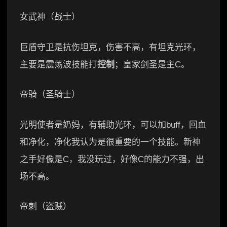
女武神（战士）
巨盾守卫是抗伤坦克，伤害不高，有坦克光环，
主要是震荡波技能打
控制
；皇家剑圣是主C。
帝骑（圣骑士）
光明使者是奶妈，有辅助光环，可以加buff，回血
和净化，净化我认为是很重要的一个技能。新神
之手好像是C，我没玩过，好像C的能力不强，出
场不高。
帝刺（盗贼）