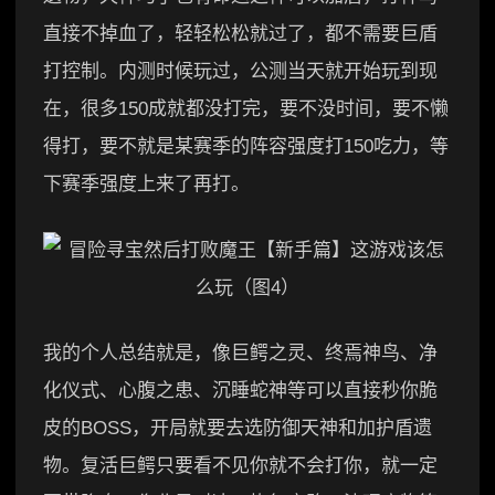
直接不掉血了，轻轻松松就过了，都不需要巨盾
打控制。内测时候玩过，公测当天就开始玩到现
在，很多150成就都没打完，要不没时间，要不懒
得打，要不就是某赛季的阵容强度打150吃力，等
下赛季强度上来了再打。
我的个人总结就是，像巨鳄之灵、终焉神鸟、净
化仪式、心腹之患、沉睡蛇神等可以直接秒你脆
皮的BOSS，开局就要去选防御天神和加护盾遗
物。复活巨鳄只要看不见你就不会打你，就一定