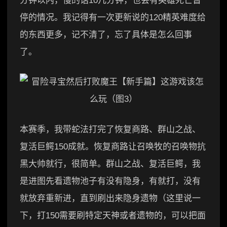
分钟以内，慢的话10几分钟，也会有英雄死亡暂
停的情况。我记得有一次更新说的120精英难度给
的东西更多，记不清了，忘了具体是怎么回事
了。
本赛季，我带蛇法打完了恢复商路、群山之战、
复活巨鳄150成就。恢复商路让召唤牧的召唤物抗
黑大帅就行，很简单。群山之战、复活巨鳄，我
是进图先看遗物池子有没有隐身，有就打，没有
就放弃重新进，直到刷出来隐身遗物（这里说一
下，打150需要刷特定天神或者遗物的，可以把面