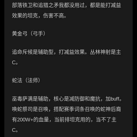
部落铁卫和追猎之矛我都没用过，都是能打减益
效果的坦克，伤害不高。
黄金弓（弓手）
追命斥候是辅助型，打减益效果。丛林神射是主
C。
蛇法（法师）
巫毒萨满是辅助，核心是减防御和魔抗，加buff。
唤蛇祭司是召唤，搭配赛季词条召唤的蛇神后裔
有200W+的血量，当前排坦克用的，当不了主
C。