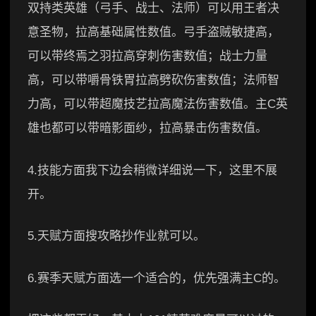
双持类英雄（弓手、战士、法师）可以用王者决
意圣物，拉高基础属性数值。弓手盗贼敏捷高，
可以带终焉之羽拉高穿刺伤害数值；战士力量
高，可以带嚼骨铁胃拉高劈砍伤害数值；法师智
力高，可以带超魔技艺拉高魔法伤害数值。主C英
雄也都可以带暗影面纱，拉高暴击伤害数值。
4.技能方面我下边会稍微详细说一下，这里不展
开。
5.天赋方面搜攻略抄作业就可以。
6.赛季天赋方面选一个适合的，优先强满主C的。