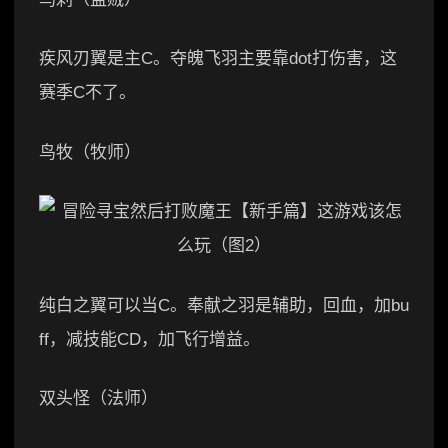
疾风刃翼是主C。夺魄飞羽主要靠dot打伤害，这
赛季C不了。
鸟牧（牧师）
纯白之翼可以当C。奉献之羽是辅助，回血，加bu
ff，减技能CD，加飞行增益。
双头怪（法师）