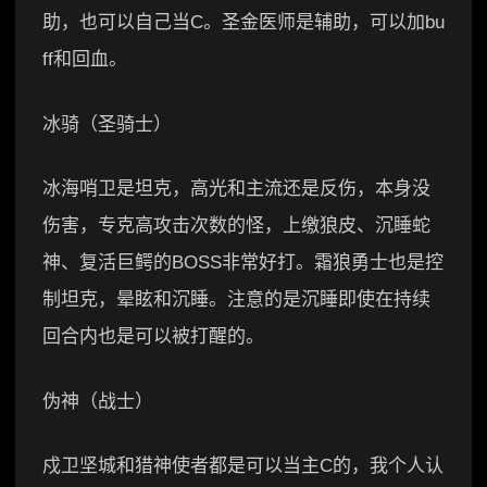
助，也可以自己当C。圣金医师是辅助，可以加bu
ff和回血。
冰骑（圣骑士）
冰海哨卫是坦克，高光和主流还是反伤，本身没
伤害，专克高攻击次数的怪，上缴狼皮、沉睡蛇
神、复活巨鳄的BOSS非常好打。霜狼勇士也是控
制坦克，晕眩和沉睡。注意的是沉睡即使在持续
回合内也是可以被打醒的。
伪神（战士）
戍卫坚城和猎神使者都是可以当主C的，我个人认