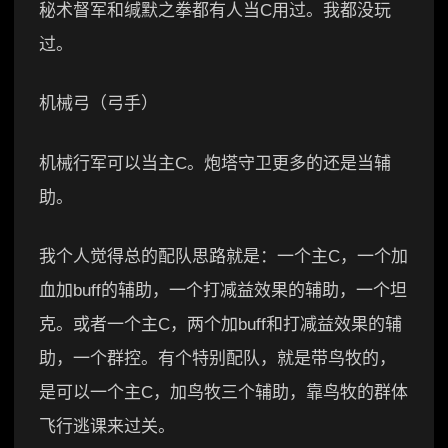
秘术督军和缄默之拳都有人当C用过。我都没玩
过。
机械弓（弓手）
机械行军可以当主C。炮塔守卫更多的还是当辅
助。
我个人觉得总的配队思路就是：一个主C，一个加
血加buff的辅助，一个打减益效果的辅助，一个坦
克。或者一个主C，两个加buff和打减益效果的辅
助，一个群控。有个特别配队，就是带鸟牧的，
是可以一个主C，加鸟牧三个辅助，靠鸟牧的群体
飞行逃课来过关。