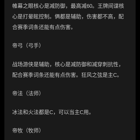
帷幕之眼核心是减防御，最高减60。王牌间谍核
心是打晕眩控制。俩都是辅助，伤害都不高，配
合赛季词条还能有点伤害。
帝弓（弓手）
战场游侠是辅助，核心是减防御和减穿刺抗性，
配合赛季词条还能有点伤害。狂风之弦是主C。
帝法（法师）
冰法和火法都是C，可以当主C用。
帝牧（牧师）