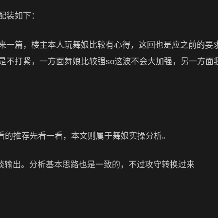
配装如下：
来一篇，楼主本人玩舞娘比较有心得，这回也是应之前的要
是不打紧，一方面舞娘比较强so这波不会大加强，另一方面
没看的推荐先看一看，本文则属于舞娘实操分析。
再谈输出。分析基本思路也是一致的，不过攻守转换过来