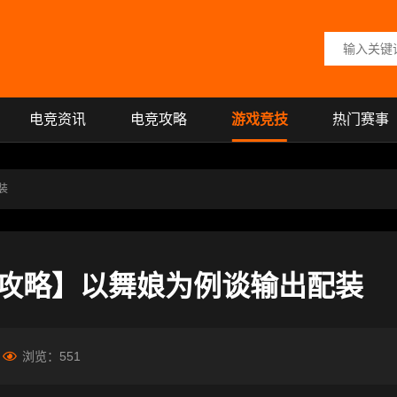
搜索关键词
电竞资讯
电竞攻略
游戏竞技
热门赛事
装
攻略】以舞娘为例谈输出配装
浏览：
551