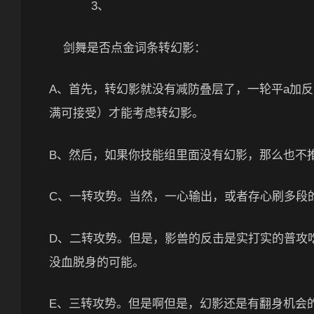
3、
剑舞是否点金词条转幻影：
A、首先，转幻影就没有减防叠层了，一轮平a加反
满可接受）才能考虑转幻影。
B、然后，如果你技能组里面没有幻影，那么也不推荐
C、一转攻势。当然，一心输出，或者存心刷多段的
D、二转攻势。但是，影兽的反击是实打实的普攻
没血脱身的可能。
E、三转攻势。但是啊但是，幻影还是有翻身机会