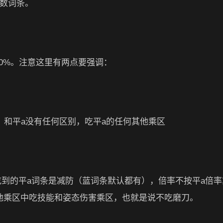
次数词条。
50%。注意这里有两点要强调：
和平a没有任何区别，吃平a的任何其他乘区
吃到的平a词条是减防（蓝词条默认都有），倍率不按平a倍率
其他乘区中吃技能和姿态伤害乘区，也就是说不吃磨刀。