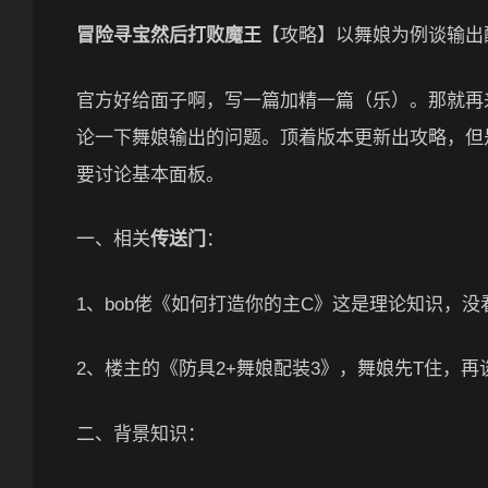
冒险寻宝然后打败魔王
【攻略】以舞娘为例谈输出
官方好给面子啊，写一篇加精一篇（乐）。那就再
论一下舞娘输出的问题。顶着版本更新出攻略，但
要讨论基本面板。
一、相关
传送门
：
1、bob佬《如何打造你的主C》这是理论知识，
2、楼主的《防具2+舞娘配装3》，舞娘先T住，
二、背景知识：