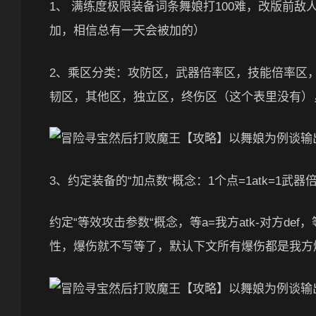
1、 满练度极限装备词条舞娘打100难，改版前敌人
加，相信总有一天会被加的）
2、乘区分类：攻防区，武器倍率区，技能倍率区
韧区，其他区，独立区，终伤区（这个表里没有）
3、约定装备的“加点数“概念：1个点=1atk=1武器
约定“等效攻击参数“概念，等a=我方atk-对方d
性，爆伤就不写等了，默认下文所有爆伤都是我方