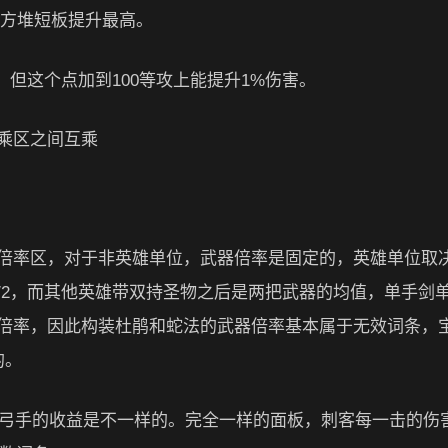
攻方堆短板提升最高。
，但这个点加到100等攻上能提升1%伤害。
乘区之间互乘
倍率区，对于非英雄单位，武器倍率是固定的，英雄单位取
/2，而其他英雄带双持圣物之后是两把武器的均值，单手剑
倍率，因此构装杜鹃和蛇法的武器倍率基本属于无效词条，
的。
给弓手的收益是不一样的。完全一样的面板，刺客每一击的伤