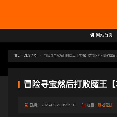
跳转到主要内容
网站首页
首页
>
游戏竞技
>
冒险寻宝然后打败魔王【攻略】以舞娘为例谈输出配
冒险寻宝然后打败魔王【
日期：
2026-05-21 05:15:15
栏目：
游戏竞技