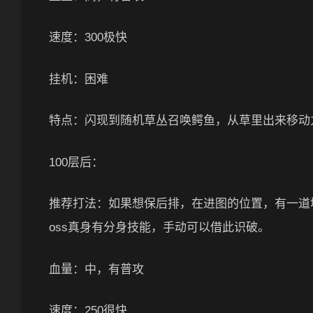
速度：300极快
挂机：困难
特点：闪现到随机草丛召唤鳄鱼，从草里出来移动
100层后：
推荐打法：如果想保后排，在进图的位置，有一道墙
oss真身有分身技能，手动可以借此识破。
血量：中，有普攻
速度：250很快