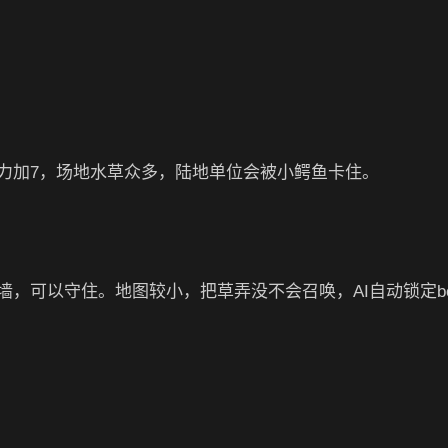
力加7，场地水草众多，陆地单位会被小鳄鱼卡住。
，可以守住。地图较小，把草弄没不会召唤，AI自动锁定bo