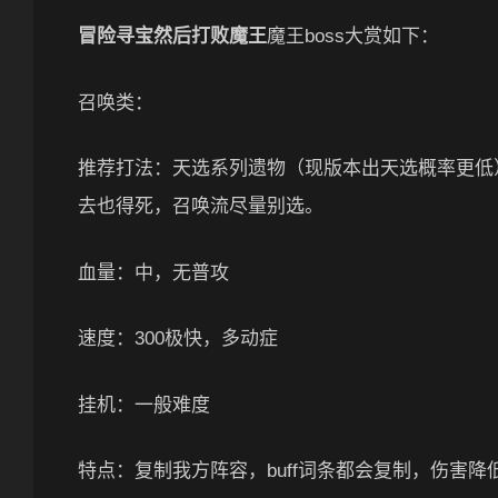
冒险寻宝然后打败魔王
魔王boss大赏如下：
召唤类：
推荐打法：天选系列遗物（现版本出天选概率更低
去也得死，召唤流尽量别选。
血量：中，无普攻
速度：300极快，多动症
挂机：一般难度
特点：复制我方阵容，buff词条都会复制，伤害