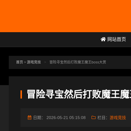
跳转到主要内容
网站首页
首页
>
游戏竞技
>
冒险寻宝然后打败魔王魔王boss大赏
冒险寻宝然后打败魔王魔王
日期：
2026-05-21 05:15:08
栏目：
游戏竞技