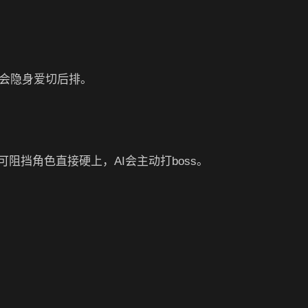
，会隐身爱切后排。
阻挡角色直接硬上，AI会主动打boss。