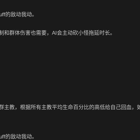
ff的敌动我动。
制和群体伤害也需要，AI会主动砍小怪拖延时长。
群主教，根据所有主教平均生命百分比的高低给自己回血，
ff的敌动我动。