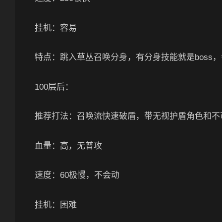
挂机：容易
特点：跳入草丛召唤分身，有分身技能就是boss
100层后：
推荐打法：召唤流快速破盾，带无视护盾角色和不可
血量：高，无普攻
速度：60极慢，不会动
挂机：困难