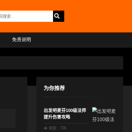
免责说明
为你推荐
出发吧麦芬100级法师
提升伤害攻略
浏览：726