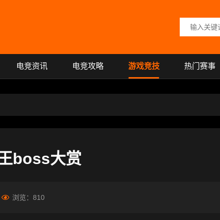
搜索关键词
电竞资讯
电竞攻略
游戏竞技
热门赛事
boss大赏
浏览：
810