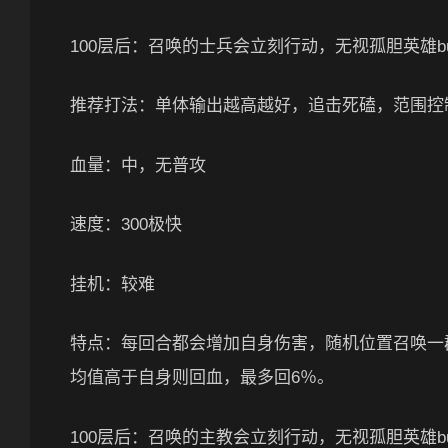
100层后：召唤的士兵会立刻行动，无视孤胆英雄bu
推荐打法：单体输出越高越好，追击死磕，范围控
血量：中，无普攻
速度：300极快
挂机：较难
特点：每回合都会增加自身伤害，随机位置召唤一
均值高于自身则回血，最多回6％。
100层后：召唤的主教会立刻行动，无视孤胆英雄bu