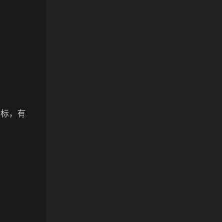
目标，有
。