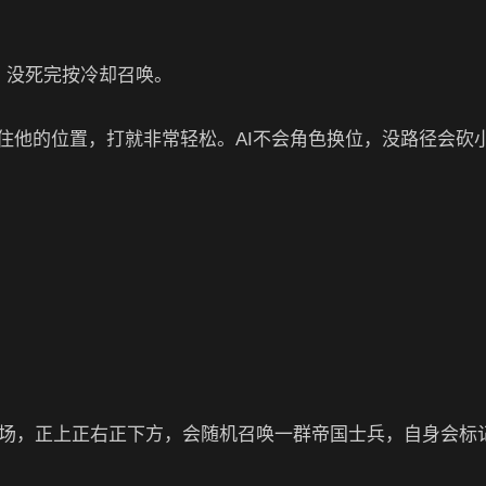
，没死完按冷却召唤。
住他的位置，打就非常轻松。AI不会角色换位，没路径会砍
出场，正上正右正下方，会随机召唤一群帝国士兵，自身会标