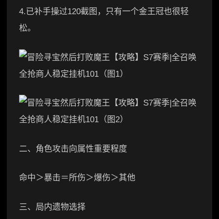
4.已补手操过120截图，只有一个金王冠也很轻
松。
二、角色攻击向属性重要程度
命中＞暴击＝所伤＞爆伤＞其他
三、局内遗物选择