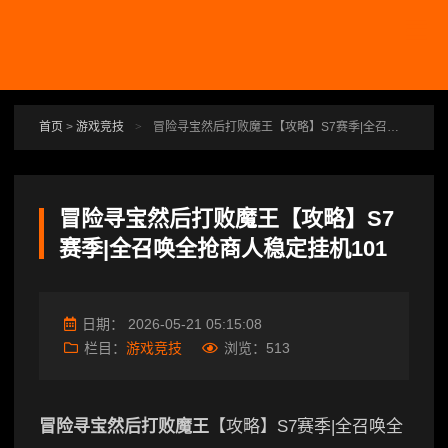
跳转到主要内容
首页
>
游戏竞技
>
冒险寻宝然后打败魔王【攻略】S7赛季|全召唤全抢商人稳定挂机101
冒险寻宝然后打败魔王【攻略】S7
赛季|全召唤全抢商人稳定挂机101
日期：
2026-05-21 05:15:08
栏目：
游戏竞技
浏览：
513
冒险寻宝然后打败魔王
【攻略】S7赛季|全召唤全