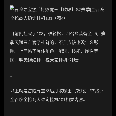
目前刚挂完了103，很轻松，四召唤装备全+5，赛
季天赋只升满了杜鹃的，不升应该也没什么影
响。上面帖了具体角色、配装、技能、属性等
图，
明天
继续挂，祝大家挂机愉快#
#
以上就是冒险寻宝然后打败魔王【攻略】S7赛季|
全召唤全抢商人稳定挂机101相关内容。