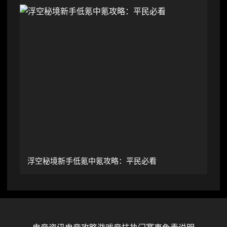
浮空秘境新手低氪中氪攻略：平民必看