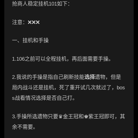
抢商人稳定挂机101如下：
注意：❌❌❌
一、挂机和手操
1.106之前可以全程挂机，再后面需要手操。
2.我说的手操是指自己刷新技能
选择
遗物，但是
局内战斗还是挂机，死了重开试几次就过了，bos
s战看情况选择是否自己打。
3.手操所选遗物只要♛金王冠和♚紫王冠即可，其
余不需要。