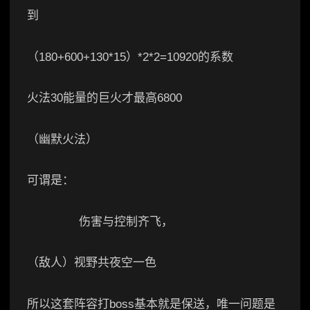
到
（180+600+130*15）*2*2=10920的系数
火法30能量的巨火才最高6800
（幽默火法）
可谓是：
伤害与控制齐飞，
（敌人）视野共夜空一色
所以这套阵容打boss基本就是保送，唯一问题是