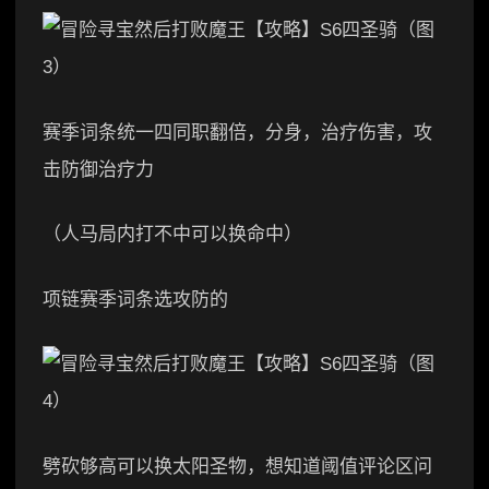
赛季词条统一四同职翻倍，分身，治疗伤害，攻
击防御治疗力
（人马局内打不中可以换命中）
项链赛季词条选攻防的
劈砍够高可以换太阳圣物，想知道阈值评论区问