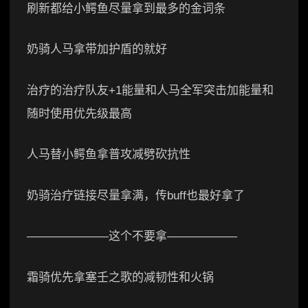
刷新都给小鳄鱼尽量拿到最多的金词条
奶骑人马拿带加护盾的就好
治疗的治疗队友+1能量和人马全军突击加能量和
随时使用优先级最高
人马替小鳄鱼拿普攻减劈砍抗性
奶骑治疗链接尽量拿满，传buff也最好拿了
———————这个不要拿——————
霜骑优先拿塞壬之歌的减韧性和火锅