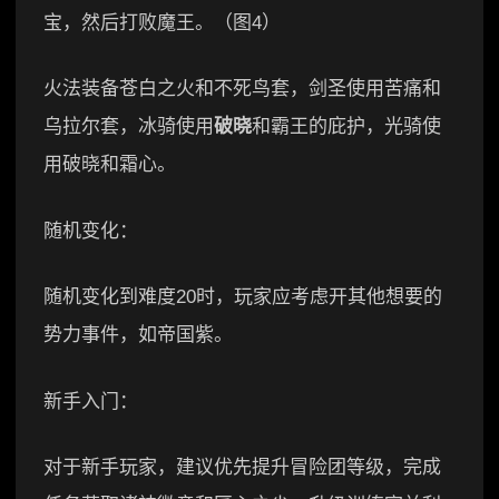
火法装备苍白之火和不死鸟套，剑圣使用苦痛和
乌拉尔套，冰骑使用
破晓
和霸王的庇护，光骑使
用破晓和霜心。
随机变化：
随机变化到难度20时，玩家应考虑开其他想要的
势力事件，如帝国紫。
新手入门：
对于新手玩家，建议优先提升冒险团等级，完成