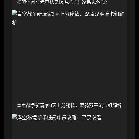
我的休闲时光中秋兑换码来了！家具怎么领？
皇室战争新玩家3天上分秘籍，双骑双巫流卡组解析