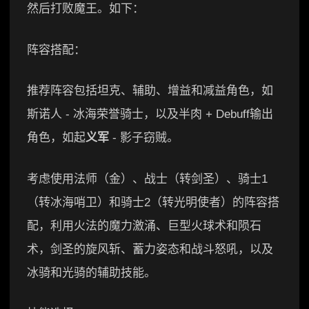
然后打败魔王。如下：
阵容搭配：
推荐阵容包括坦克、辅助、增益和减益角色，如
斯诺人 - 冰海荣誉骑士，以及半肉 + Debuff输出
角色，如起
义军
- 影子窃贼。
考虑使用法师（金）、战士（转剑圣）、骑士1
（转冰海哨卫）和骑士2（转光明使者）的阵容搭
配，利用火法的魔力激涌、巨型火球术和陨石
术，剑圣的旋风斩、蓄力姿态和战斗怒吼，以及
冰骑和光骑的辅助技能。