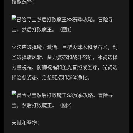
技能选择：
火法应选择魔力激涌、巨型火球术和陨石术，剑
圣选择旋风斩、蓄力姿态和战斗怒吼，冰骑选择
力量祝福、防御祝福和圣光普照或圣疗，光骑选
择治愈姿态、治愈链接和群体净化。
天赋和圣物：