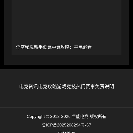
浮空秘境新手低氪中氪攻略：平民必看
电竞资讯
电竞攻略
游戏竞技
热门赛事
免责说明
Copyright © 2012-2026 华能电竞 版权所有
鲁ICP备2025208294号-67