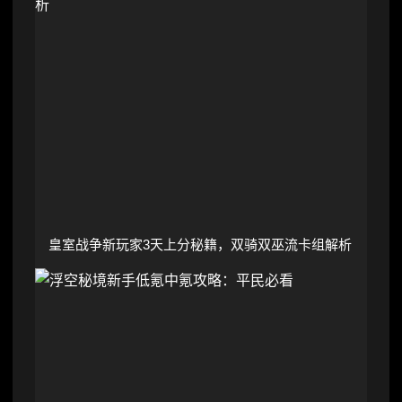
皇室战争新玩家3天上分秘籍，双骑双巫流卡组解析