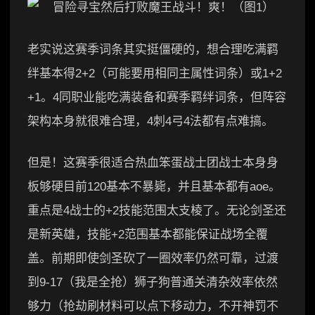
老实说这赛季词条其实挺僵硬的，想合理吃满羁
绊基本得2+2（可能要用相同主属性词条）或1+2
+1。4同职业能吃满装备和赛季羁绊词条，但阵容
架构本身就很难合理，4刺4弓4法都有点难搞。
但是！这赛季很适合热血笨蛋战士团战士本身身
板够硬目前120基本不暴毙，并且基本都有aoe。
重点是4战士的+2技能范围太支棱了。无论剑圣还
是新英雄，技能+2范围基本都能保证战场全覆
盖。前期即使剑圣砍了一圈效率仍然可靠，过渡
到9-17（我是全抢）狮子狗普通关清杂效率依然
够力（抢劫刷材料可以点下移动力，不开神罚不