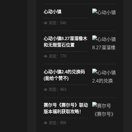
心动小镇
浏览：546
心动小镇8.27溜溜橡木
和无瑕萤石位置
浏览：770
心动小镇2.4的兑换码
(能给个赞不)
浏览：963
赛尔号《赛尔号》联动
版本福利获取攻略！
浏览：866