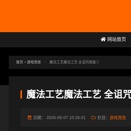
跳转到主要内容
网站首页
首页
>
游戏竞技
>
魔法工艺魔法工艺 全诅咒图鉴①
魔法工艺魔法工艺 全诅
日期：
2026-05-07 10:26:01
栏目：
游戏竞技