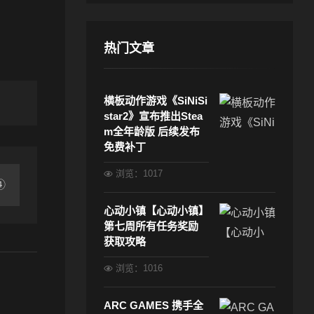
热门文章
横板动作游戏《SiNiSi
star2》宣布推出Stea
m全年龄版 后续发布
免费补丁
浏览：1017
④
心动小镇【心动小镇】
第七周所有任务奖励
获取攻略
浏览：1016
ARC GAMES 携手全