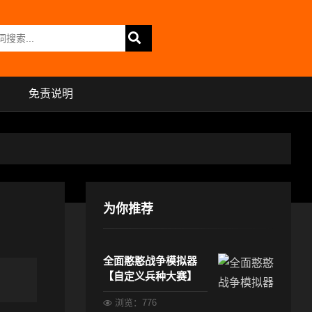
免责说明
为你推荐
全面憨憨战争模拟器
【自定义兵种大赛】
浏览：776