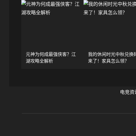
元神为何成最强侠客？江
我的休闲时光中秋兑换
湖攻略全解析
来了！家具怎么领？
电竞资