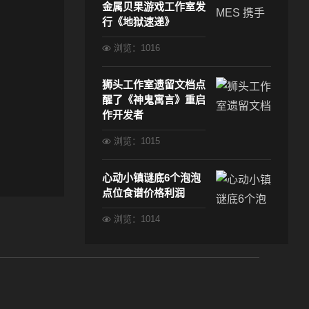
金属贝果游戏工作室发
行《地狱速递》
浏览：1016
狮头工作室遗留文档点
醒了《神鬼寓言》重启
作开发者
浏览：1015
心动小镇谜底6个泡泡
点位食谱价格利润
浏览：1014