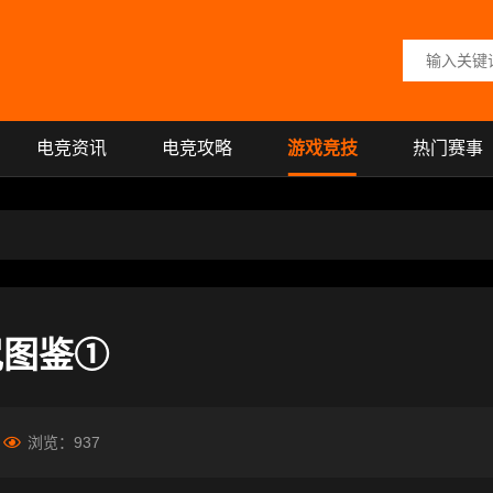
搜索关键词
电竞资讯
电竞攻略
游戏竞技
热门赛事
咒图鉴①
浏览：
937