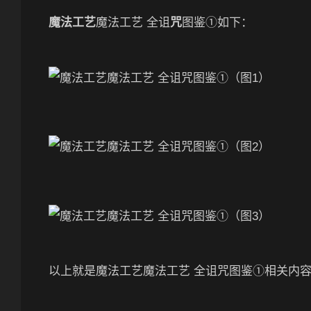
魔法工艺
魔法工艺 全诅
咒
图鉴①如下：
以上就是魔法工艺魔法工艺 全诅咒图鉴①相关内