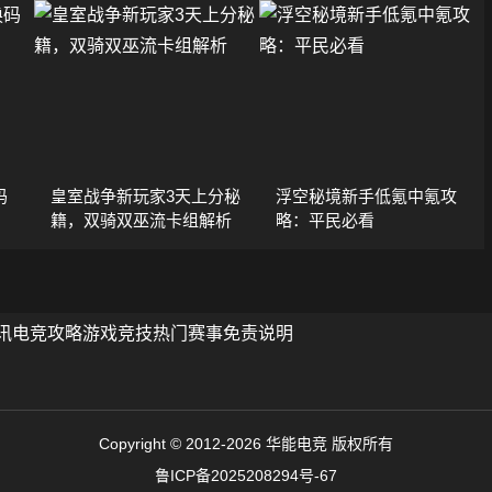
码
皇室战争新玩家3天上分秘
浮空秘境新手低氪中氪攻
籍，双骑双巫流卡组解析
略：平民必看
讯
电竞攻略
游戏竞技
热门赛事
免责说明
Copyright © 2012-2026 华能电竞 版权所有
鲁ICP备2025208294号-67