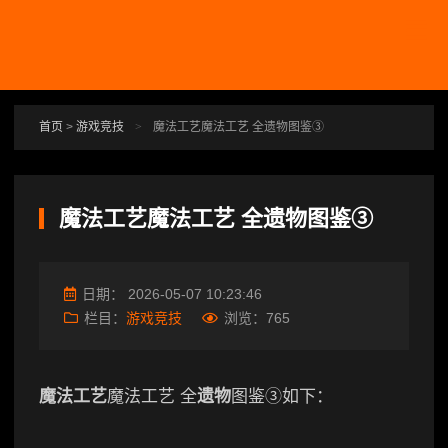
跳转到主要内容
首页
>
游戏竞技
>
魔法工艺魔法工艺 全遗物图鉴③
魔法工艺魔法工艺 全遗物图鉴③
日期：
2026-05-07 10:23:46
栏目：
游戏竞技
浏览：
765
魔法工艺
魔法工艺 全
遗物
图鉴③如下：