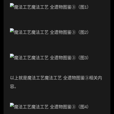
以上就是魔法工艺魔法工艺 全遗物图鉴③相关内
容。