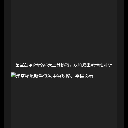
皇室战争新玩家3天上分秘籍，双骑双巫流卡组解析