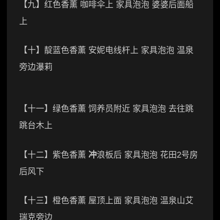
【九】红色香薰 咖啡伞上 家具泡泡 婆婆后面船
上
【十】靛蓝色香薰 安妮电线杆上 家具泡泡 温泉
旁边瀑莉
【十一】绿色香薰 饲养员附近 家具泡泡 去往跳
跳台木上
【十二】紫色香薰
冲
浪板后 家具泡泡 花田2号房
后风下
【十三】橙色香薰 屋顶上面 家具泡泡 温泉山艾
瑞克旁边