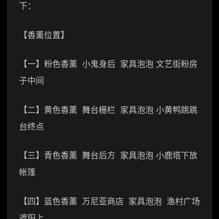
下：
【香薰位置】
【一】粉色香薰 小鬼身后 家具泡泡 文艺街粉房
子中间
【二】黄色香薰 舞台栅栏 家具泡泡 小黄鸭跳跳
台终点
【三】青色香薰 舞台后方 家具泡泡 小鹿塔下放
帐篷
【四】蓝色香薰 万尼亚商店 家具泡泡 渔村广场
遮阳上