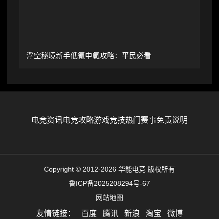
浮空秘境新手低氪中氪攻略：平民必看
电竞资讯
电竞攻略
游戏竞技
热门赛事
免责说明
Copyright © 2012-2026 华能电竞 版权所有
鲁ICP备2025208294号-67
网站地图
友情链接：
百度
腾讯
新浪
淘宝
微博