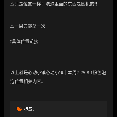
⚠️只是位置一样！泡泡里面的东西是随机的❗️❗️
⚠️一周只能拿一次
❗️具体位置链接
以上就是心动小镇心动小镇｜本周7.25-8.1粉色泡
泡位置相关内容。
标签：