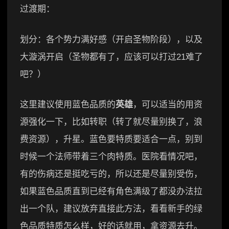
过渡期：
划分：各个势力满好感（开启圣物阶段），以及
大漩涡开启（圣物都有了，应该可以打过21难了
吧？）
这里建议使用蓝色品质的
英雄
，可以适当的用资
源强化一下，比如转职（转了就尽量别换了，浪
费资源），升星。蓝色要特质要适合一点，别到
时候一个法师带着三个肉特质。医院看情况吧，
有的伤病还是挺吃亏的，所以还是尽量别受伤，
如果蓝色品质直到已经有角色满级了都没办法拉
出一个队，建议放弃直接此方法，看看新手的绿
色品质特质怎么样，好的话就用，拿资源去升。