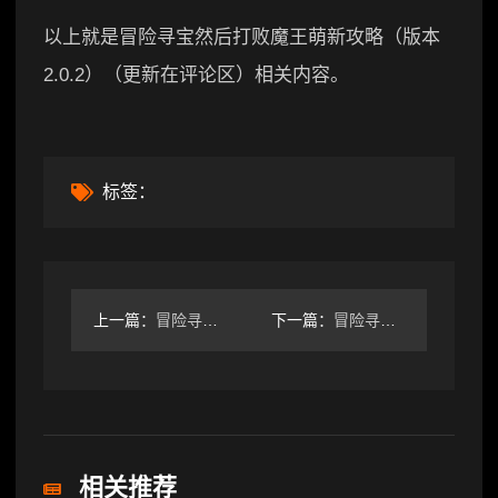
以上就是冒险寻宝然后打败魔王萌新攻略（版本
2.0.2）（更新在评论区）相关内容。
标签：
上一篇：
冒险寻宝然后打败魔王实测圣骑神圣套已成为鸡肋，不用绕道
下一篇：
冒险寻宝然后打败魔王【攻略】S9血刺150（30）售后2.0
相关推荐