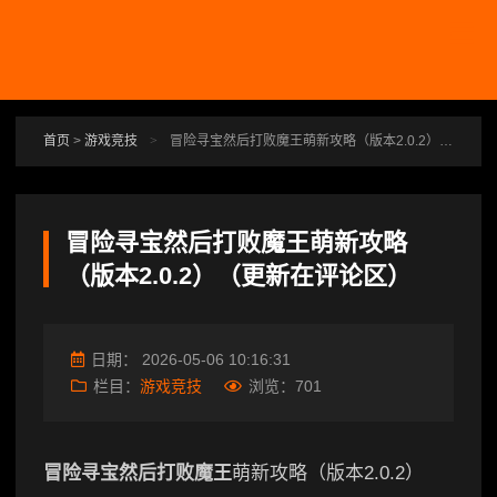
跳转到主要内容
首页
>
游戏竞技
>
冒险寻宝然后打败魔王萌新攻略（版本2.0.2）（更新在评论区）
冒险寻宝然后打败魔王萌新攻略
（版本2.0.2）（更新在评论区）
日期：
2026-05-06 10:16:31
栏目：
游戏竞技
浏览：
701
冒险寻宝然后打败魔王
萌新攻略（版本2.0.2）