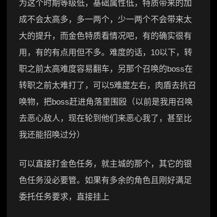
为这个时期等级低，基础属性低，特质带来的加
成不会太高多，多一两个，少一两个不会带来太
大的提升，而金色特质看情况吧，有的确实很有
用，有的有点用但不多。难度的话，10以下，转
职之前太高难度容易翻车，另那个召唤的boss在
转职之前太难打了，可以5难度左右，肉盾去抗召
唤物，把boss赶进角落里围殴（以前是我用召唤
去恶心敌人，现在轮到他们来恶心我了，甚至比
我还能招唤过分）
可以直接打金色任务，就主城的那个，其它的银
色任务没必要管。如果有多余的角色且刚好满足
委托任务要求，直接挂上